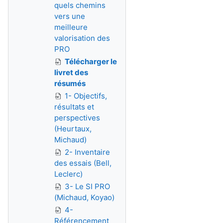
quels chemins
vers une
meilleure
valorisation des
PRO
Télécharger le
livret des
résumés
1- Objectifs,
résultats et
perspectives
(Heurtaux,
Michaud)
2- Inventaire
des essais (Bell,
Leclerc)
3- Le SI PRO
(Michaud, Koyao)
4-
Référencement