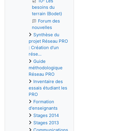
10- Les
besoins du
terrain (Bodet)
Forum des
nouvelles
Synthèse du
projet Réseau PRO
: Création d'un
rése...
Guide
méthodologique
Réseau PRO
Inventaire des
essais étudiant les
PRO
Formation
d'enseignants
Stages 2014
Stages 2013
Communications