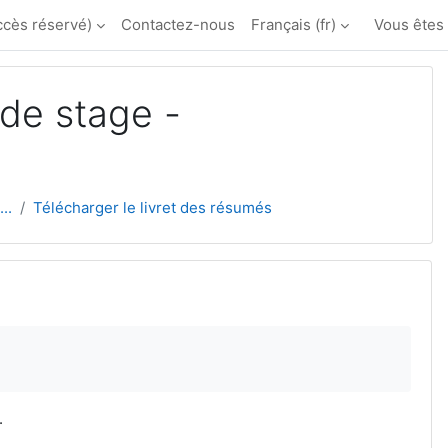
ccès réservé)
Contactez-nous
Français ‎(fr)‎
Vous êtes
de stage -
..
Télécharger le livret des résumés
.