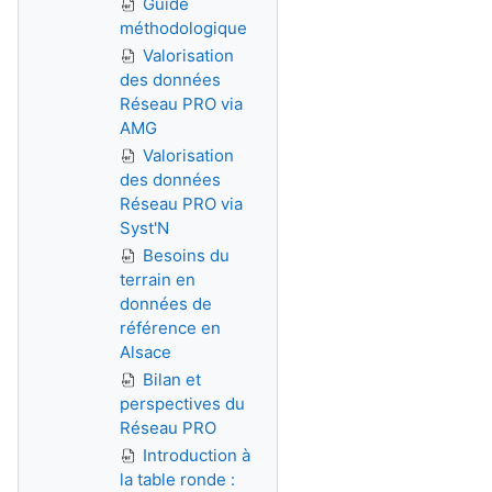
Guide
méthodologique
Valorisation
des données
Réseau PRO via
AMG
Valorisation
des données
Réseau PRO via
Syst'N
Besoins du
terrain en
données de
référence en
Alsace
Bilan et
perspectives du
Réseau PRO
Introduction à
la table ronde :