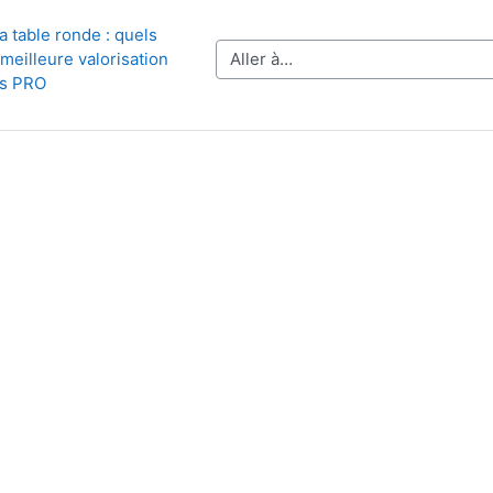
a table ronde : quels 
eilleure valorisation 
Aller à…
s PRO