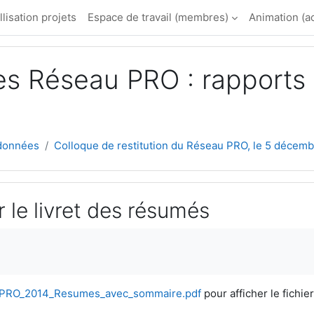
llisation projets
Espace de travail (membres)
Animation (a
es Réseau PRO : rapports 
 données
Colloque de restitution du Réseau PRO, le 5 décemb.
 le livret des résumés
ement
PRO_2014_Resumes_avec_sommaire.pdf
pour afficher le fichier