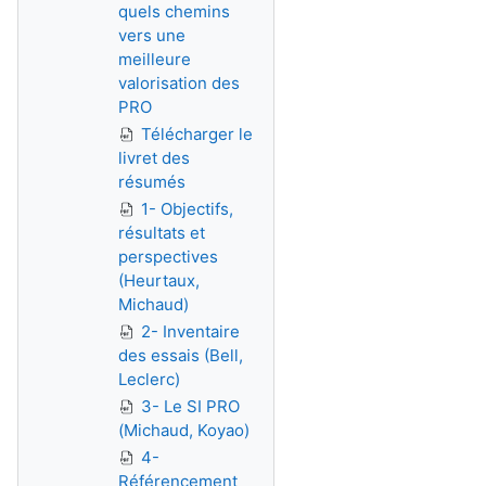
quels chemins
vers une
meilleure
valorisation des
PRO
Télécharger le
livret des
résumés
1- Objectifs,
résultats et
perspectives
(Heurtaux,
Michaud)
2- Inventaire
des essais (Bell,
Leclerc)
3- Le SI PRO
(Michaud, Koyao)
4-
Référencement