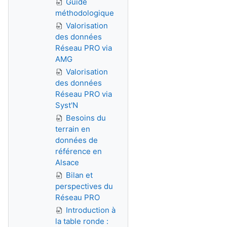
Guide
méthodologique
Valorisation
des données
Réseau PRO via
AMG
Valorisation
des données
Réseau PRO via
Syst'N
Besoins du
terrain en
données de
référence en
Alsace
Bilan et
perspectives du
Réseau PRO
Introduction à
la table ronde :