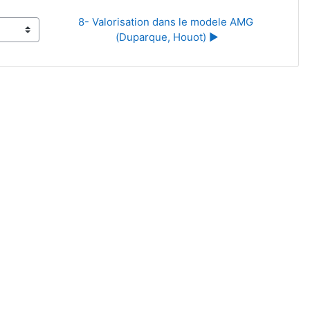
8- Valorisation dans le modele AMG 
(Duparque, Houot) ▶︎