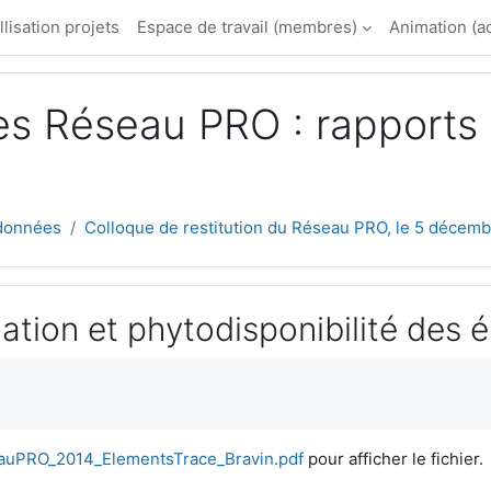
llisation projets
Espace de travail (membres)
Animation (a
es Réseau PRO : rapports 
 données
Colloque de restitution du Réseau PRO, le 5 décemb.
tion et phytodisponibilité des é
ement
auPRO_2014_ElementsTrace_Bravin.pdf
pour afficher le fichier.