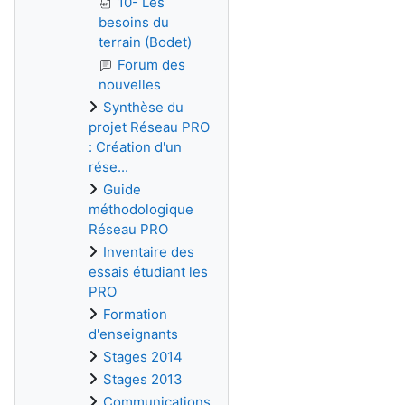
10- Les
besoins du
terrain (Bodet)
Forum des
nouvelles
Synthèse du
projet Réseau PRO
: Création d'un
rése...
Guide
méthodologique
Réseau PRO
Inventaire des
essais étudiant les
PRO
Formation
d'enseignants
Stages 2014
Stages 2013
Communications