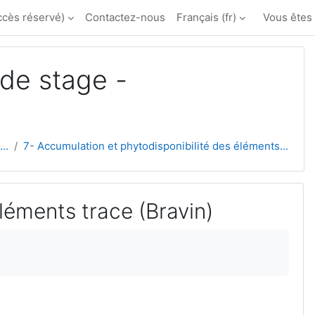
ccès réservé)
Contactez-nous
Français ‎(fr)‎
Vous êtes
de stage -
..
7- Accumulation et phytodisponibilité des éléments...
léments trace (Bravin)