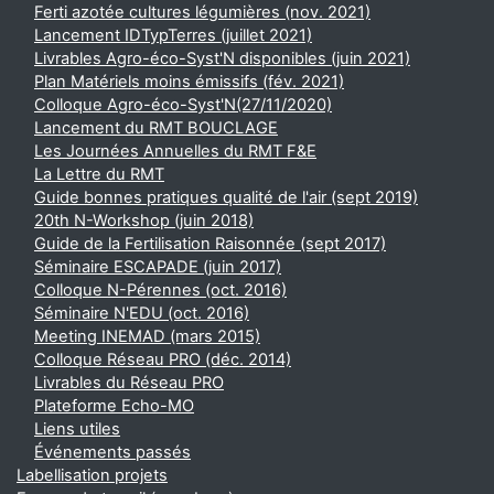
Ferti azotée cultures légumières (nov. 2021)
Lancement IDTypTerres (juillet 2021)
Livrables Agro-éco-Syst'N disponibles (juin 2021)
Plan Matériels moins émissifs (fév. 2021)
Colloque Agro-éco-Syst'N(27/11/2020)
Lancement du RMT BOUCLAGE
Les Journées Annuelles du RMT F&E
La Lettre du RMT
Guide bonnes pratiques qualité de l'air (sept 2019)
20th N-Workshop (juin 2018)
Guide de la Fertilisation Raisonnée (sept 2017)
Séminaire ESCAPADE (juin 2017)
Colloque N-Pérennes (oct. 2016)
Séminaire N'EDU (oct. 2016)
Meeting INEMAD (mars 2015)
Colloque Réseau PRO (déc. 2014)
Livrables du Réseau PRO
Plateforme Echo-MO
Liens utiles
Événements passés
Labellisation projets