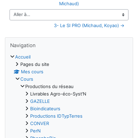
Michaud)
Aller à…
3- Le SI PRO (Michaud, Koyao) →
Blocs
Passer Navigation
Navigation
Accueil
Pages du site
Mes cours
Cours
Productions du réseau
Livrables Agro-éco-Syst'N
GAZELLE
Bioindicateurs
Productions IDTypTerres
CONVER
PerN