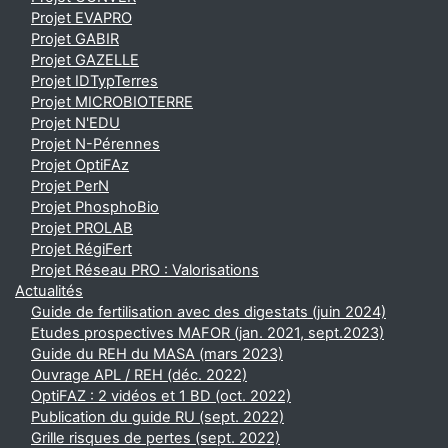
Projet EVAPRO
Projet GABIR
Projet GAZELLE
Projet IDTypTerres
Projet MICROBIOTERRE
Projet N'EDU
Projet N-Pérennes
Projet OptiFAz
Projet PerN
Projet PhosphoBio
Projet PROLAB
Projet RégiFert
Projet Réseau PRO : Valorisations
Actualités
Guide de fertilisation avec des digestats (juin 2024)
Etudes prospectives MAFOR (jan. 2021, sept.2023)
Guide du REH du MASA (mars 2023)
Ouvrage APL / REH (déc. 2022)
OptiFAZ : 2 vidéos et 1 BD (oct. 2022)
Publication du guide RU (sept. 2022)
Grille risques de pertes (sept. 2022)