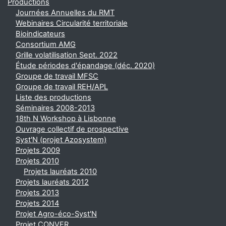
Productions
Journées Annuelles du RMT
Webinaires Circularité territoriale
Bioindicateurs
Consortium AMG
Grille volatilisation Sept. 2022
Étude périodes d'épandage (déc. 2020)
Groupe de travail MFSC
Groupe de travail REH/APL
Liste des productions
Séminaires 2008-2013
18th N Workshop à Lisbonne
Ouvrage collectif de prospective
Syst'N (projet Azosystem)
Projets 2009
Projets 2010
Projets lauréats 2010
Projets lauréats 2012
Projets 2013
Projets 2014
Projet Agro-éco-Syst'N
Projet CONVER