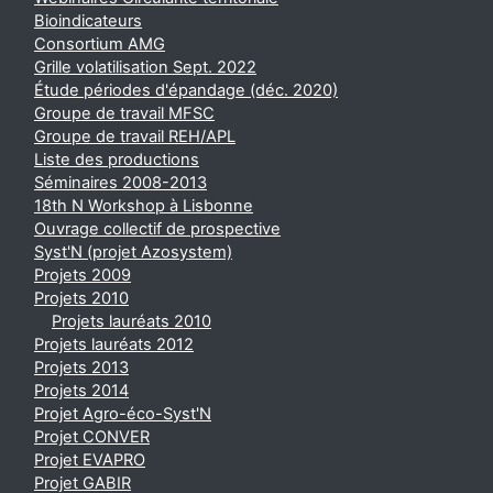
Bioindicateurs
Consortium AMG
Grille volatilisation Sept. 2022
Étude périodes d'épandage (déc. 2020)
Groupe de travail MFSC
Groupe de travail REH/APL
Liste des productions
Séminaires 2008-2013
18th N Workshop à Lisbonne
Ouvrage collectif de prospective
Syst'N (projet Azosystem)
Projets 2009
Projets 2010
Projets lauréats 2010
Projets lauréats 2012
Projets 2013
Projets 2014
Projet Agro-éco-Syst'N
Projet CONVER
Projet EVAPRO
Projet GABIR