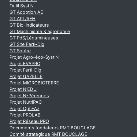
Outil Syst'N
GT Adoption AE
GT APL/REH
GT Bio-indicateurs
GT Machinisme & agronomie
GT PdS/Légumineuses
GT Site Ferti-Dig
GT Soufre
Projet Agro-éco-Syst'N
Projet EVAPRO
Projet Ferti-Dig
Projet GAZELLE
Projet MICROBIOTERRE
Projet N'EDU
Projet N-Pérennes
Projet NutriPAC
Projet OptiFAz
Projet PROLAB
Projet Réseau PRO
Documents fondateurs RMT BOUCLAGE
Comité stratégique RMT BOUCLAGE