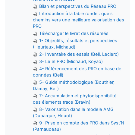
Bilan et perspectives du Réseau PRO
Introduction à la table ronde : quels
chemins vers une meilleure valorisation des
PRO
Télécharger le livret des résumés
1- Objectifs, résultats et perspectives
(Heurtaux, Michaud)
2- Inventaire des essais (Bell, Leclerc)
3- Le SI PRO (Michaud, Koyao)
4- Référencement des PRO en base de
données (Bell)
5- Guide méthodologique (Bouthier,
Damay, Bell)
7- Accumulation et phytodisponibilité
des éléments trace (Bravin)
8- Valorisation dans le modele AMG
(Duparque, Houot)
9- Prise en compte des PRO dans Syst'N
(Parnaudeau)