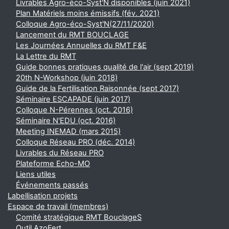
Livrables Agro-éco-Syst'N disponibles (juin 2021)
Plan Matériels moins émissifs (fév. 2021)
Colloque Agro-éco-Syst'N(27/11/2020)
Lancement du RMT BOUCLAGE
Les Journées Annuelles du RMT F&E
La Lettre du RMT
Guide bonnes pratiques qualité de l'air (sept 2019)
20th N-Workshop (juin 2018)
Guide de la Fertilisation Raisonnée (sept 2017)
Séminaire ESCAPADE (juin 2017)
Colloque N-Pérennes (oct. 2016)
Séminaire N'EDU (oct. 2016)
Meeting INEMAD (mars 2015)
Colloque Réseau PRO (déc. 2014)
Livrables du Réseau PRO
Plateforme Echo-MO
Liens utiles
Événements passés
Labellisation projets
Espace de travail (membres)
Comité stratégique RMT BouclageS
Outil AzoFert