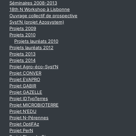
Séminaires 2008-2013
18th N Workshop à Lisbonne
Ouvrage collectif de prospective
Syst'N (projet Azosystem)
Projets 2009
Projets 2010
Projets lauréats 2010
Projets lauréats 2012
Projets 2013
Projets 2014
Projet Agro-éco-Syst'N
Projet CONVER
Projet EVAPRO
Projet GABIR
Projet GAZELLE
Projet IDTypTerres
Projet MICROBIOTERRE
Projet N'EDU
Projet N-Pérennes
Projet OptiFAz
Projet PerN