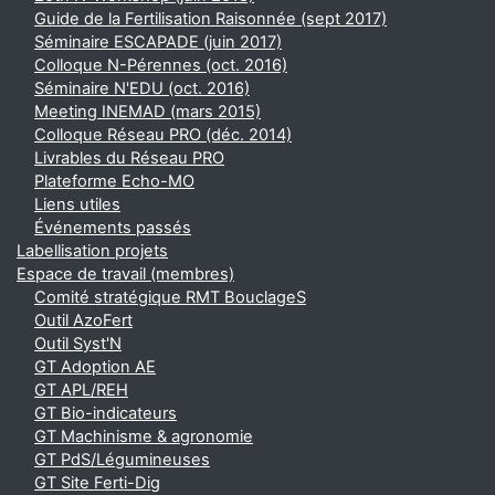
Guide de la Fertilisation Raisonnée (sept 2017)
Séminaire ESCAPADE (juin 2017)
Colloque N-Pérennes (oct. 2016)
Séminaire N'EDU (oct. 2016)
Meeting INEMAD (mars 2015)
Colloque Réseau PRO (déc. 2014)
Livrables du Réseau PRO
Plateforme Echo-MO
Liens utiles
Événements passés
Labellisation projets
Espace de travail (membres)
Comité stratégique RMT BouclageS
Outil AzoFert
Outil Syst'N
GT Adoption AE
GT APL/REH
GT Bio-indicateurs
GT Machinisme & agronomie
GT PdS/Légumineuses
GT Site Ferti-Dig