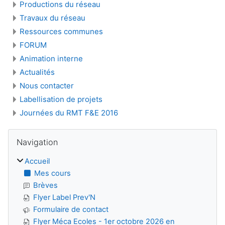
Productions du réseau
Travaux du réseau
Ressources communes
FORUM
Animation interne
Actualités
Nous contacter
Labellisation de projets
Journées du RMT F&E 2016
Blocs
Passer Navigation
Navigation
Accueil
Mes cours
Brèves
Flyer Label Prev'N
Formulaire de contact
Flyer Méca Ecoles - 1er octobre 2026 en