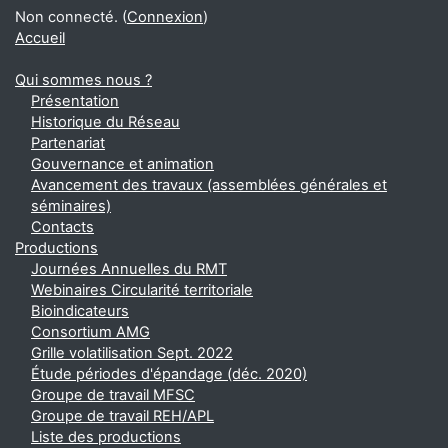
Non connecté. (
Connexion
)
Accueil
Qui sommes nous ?
Présentation
Historique du Réseau
Partenariat
Gouvernance et animation
Avancement des travaux (assemblées générales et
séminaires)
Contacts
Productions
Journées Annuelles du RMT
Webinaires Circularité territoriale
Bioindicateurs
Consortium AMG
Grille volatilisation Sept. 2022
Étude périodes d'épandage (déc. 2020)
Groupe de travail MFSC
Groupe de travail REH/APL
Liste des productions