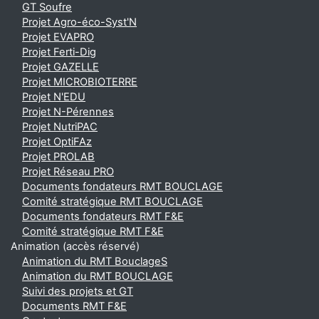
GT Soufre
Projet Agro-éco-Syst'N
Projet EVAPRO
Projet Ferti-Dig
Projet GAZELLE
Projet MICROBIOTERRE
Projet N'EDU
Projet N-Pérennes
Projet NutriPAC
Projet OptiFAz
Projet PROLAB
Projet Réseau PRO
Documents fondateurs RMT BOUCLAGE
Comité stratégique RMT BOUCLAGE
Documents fondateurs RMT F&E
Comité stratégique RMT F&E
Animation (accès réservé)
Animation du RMT BouclageS
Animation du RMT BOUCLAGE
Suivi des projets et GT
Documents RMT F&E