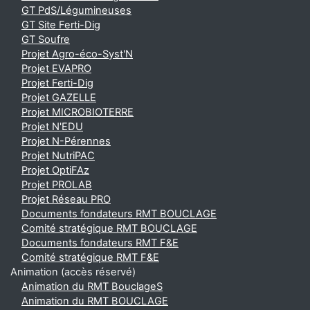
GT PdS/Légumineuses
GT Site Ferti-Dig
GT Soufre
Projet Agro-éco-Syst'N
Projet EVAPRO
Projet Ferti-Dig
Projet GAZELLE
Projet MICROBIOTERRE
Projet N'EDU
Projet N-Pérennes
Projet NutriPAC
Projet OptiFAz
Projet PROLAB
Projet Réseau PRO
Documents fondateurs RMT BOUCLAGE
Comité stratégique RMT BOUCLAGE
Documents fondateurs RMT F&E
Comité stratégique RMT F&E
Animation (accès réservé)
Animation du RMT BouclageS
Animation du RMT BOUCLAGE