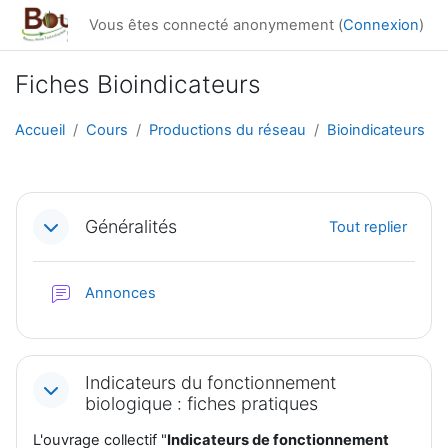
Passer au contenu principal
Vous êtes connecté anonymement (
Connexion
)
Fiches Bioindicateurs
Accueil
Cours
Productions du réseau
Bioindicateurs
Résumé de section
Généralités
Tout replier
Forum
Annonces
Indicateurs du fonctionnement
biologique : fiches pratiques
L'ouvrage collectif "
Indicateurs de fonctionnement