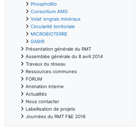
PhosphoBio
Consortium AMG
Volat' engrais minéraux
Circularité territoriale
MICROBIOTERRE
GABIR
Présentation générale du RMT
Assemblée générale du 8 avril 2014
Travaux du réseau
Ressources communes
FORUM
Animation interne
Actualités
Nous contacter
Labellisation de projets
Journées du RMT F&E 2016
Blocs