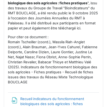
biologique des sols agricoles : fiches pratiques
", issu
des travaux du Groupe de Travail "Bioindicateurs" du
RMT BOUCLAGE, a été rendu public le 9 octobre 2025
à l'occasion des Journées Annuelles du RMT à
Palaiseau. Il a été distribué aux participants en format
papier et peut également être téléchargé ici.
Pour citer ce document :
Romain Tscheiller (coord.), Wassila Riah-Anglet
(coord.), Alain Brauman, Jean-Yves Cahurel, Fabienne
Delporte, Caroline Dizien, Laure Gontier, Justine Le
Net, Najat Nassr, Fiona Obriot, Anne-Sophie Perrin,
Christian Revalier, Babacar Thioye et Matthieu Valé
(2025). Indicateurs de fonctionnement biologique des
sols agricoles - Fiches pratiques - Recueil de fiches
issues des travaux du Réseau Mixte Technologique
BOUCLAGE
Recueil indicateurs du fonctionnement
biologiques des sols agricoles : fiches