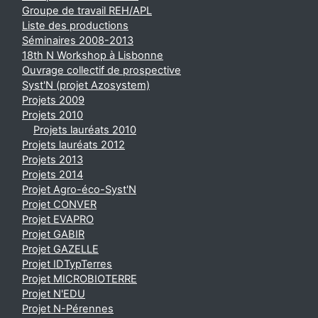
Groupe de travail REH/APL
Liste des productions
Séminaires 2008-2013
18th N Workshop à Lisbonne
Ouvrage collectif de prospective
Syst'N (projet Azosystem)
Projets 2009
Projets 2010
Projets lauréats 2010
Projets lauréats 2012
Projets 2013
Projets 2014
Projet Agro-éco-Syst'N
Projet CONVER
Projet EVAPRO
Projet GABIR
Projet GAZELLE
Projet IDTypTerres
Projet MICROBIOTERRE
Projet N'EDU
Projet N-Pérennes