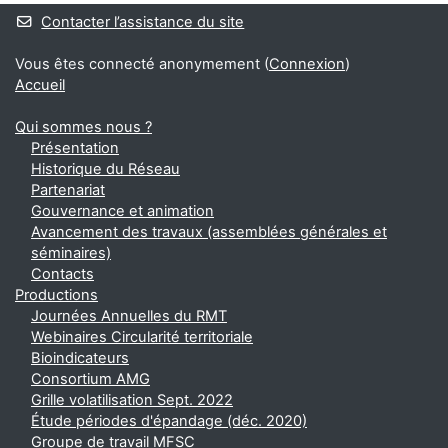
Contacter l’assistance du site
Vous êtes connecté anonymement (
Connexion
)
Accueil
Qui sommes nous ?
Présentation
Historique du Réseau
Partenariat
Gouvernance et animation
Avancement des travaux (assemblées générales et
séminaires)
Contacts
Productions
Journées Annuelles du RMT
Webinaires Circularité territoriale
Bioindicateurs
Consortium AMG
Grille volatilisation Sept. 2022
Étude périodes d'épandage (déc. 2020)
Groupe de travail MFSC