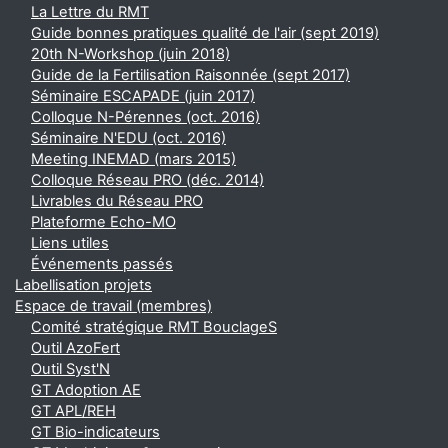
La Lettre du RMT
Guide bonnes pratiques qualité de l'air (sept 2019)
20th N-Workshop (juin 2018)
Guide de la Fertilisation Raisonnée (sept 2017)
Séminaire ESCAPADE (juin 2017)
Colloque N-Pérennes (oct. 2016)
Séminaire N'EDU (oct. 2016)
Meeting INEMAD (mars 2015)
Colloque Réseau PRO (déc. 2014)
Livrables du Réseau PRO
Plateforme Echo-MO
Liens utiles
Événements passés
Labellisation projets
Espace de travail (membres)
Comité stratégique RMT BouclageS
Outil AzoFert
Outil Syst'N
GT Adoption AE
GT APL/REH
GT Bio-indicateurs