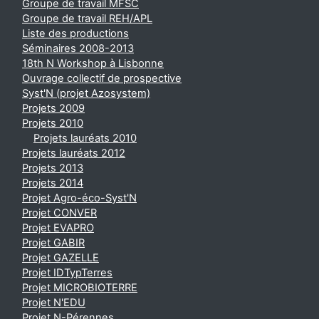
Groupe de travail MFSC
Groupe de travail REH/APL
Liste des productions
Séminaires 2008-2013
18th N Workshop à Lisbonne
Ouvrage collectif de prospective
Syst'N (projet Azosystem)
Projets 2009
Projets 2010
Projets lauréats 2010
Projets lauréats 2012
Projets 2013
Projets 2014
Projet Agro-éco-Syst'N
Projet CONVER
Projet EVAPRO
Projet GABIR
Projet GAZELLE
Projet IDTypTerres
Projet MICROBIOTERRE
Projet N'EDU
Projet N-Pérennes