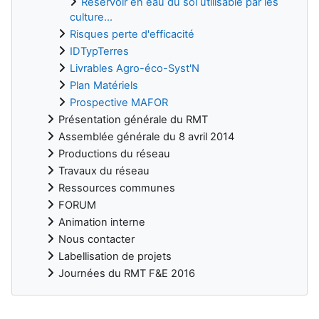
Réservoir en eau du sol utilisable par les
culture...
Risques perte d'efficacité
IDTypTerres
Livrables Agro-éco-Syst'N
Plan Matériels
Prospective MAFOR
Présentation générale du RMT
Assemblée générale du 8 avril 2014
Productions du réseau
Travaux du réseau
Ressources communes
FORUM
Animation interne
Nous contacter
Labellisation de projets
Journées du RMT F&E 2016