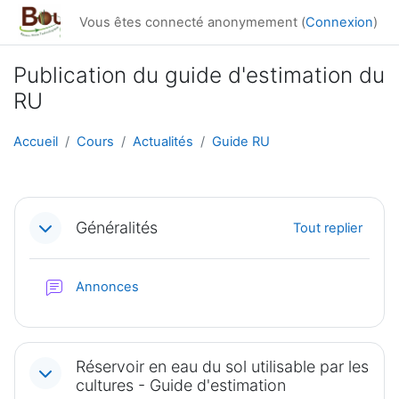
Passer au contenu principal
Vous êtes connecté anonymement (
Connexion
)
Publication du guide d'estimation du
RU
Accueil
Cours
Actualités
Guide RU
Résumé de section
Généralités
Tout replier
Forum
Annonces
Réservoir en eau du sol utilisable par les
cultures - Guide d'estimation