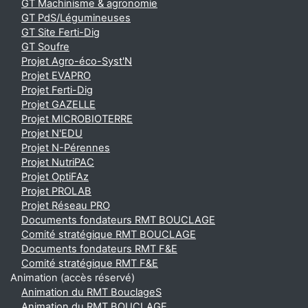
GT Machinisme & agronomie
GT PdS/Légumineuses
GT Site Ferti-Dig
GT Soufre
Projet Agro-éco-Syst'N
Projet EVAPRO
Projet Ferti-Dig
Projet GAZELLE
Projet MICROBIOTERRE
Projet N'EDU
Projet N-Pérennes
Projet NutriPAC
Projet OptiFAz
Projet PROLAB
Projet Réseau PRO
Documents fondateurs RMT BOUCLAGE
Comité stratégique RMT BOUCLAGE
Documents fondateurs RMT F&E
Comité stratégique RMT F&E
Animation (accès réservé)
Animation du RMT BouclageS
Animation du RMT BOUCLAGE