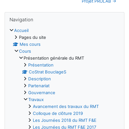
Projet PROLAB →
Blocs
Passer Navigation
Navigation
Accueil
Pages du site
Mes cours
Cours
Présentation générale du RMT
Présentation
CoStrat BouclageS
Description
Partenariat
Gouvernance
Travaux
Avancement des travaux du RMT
Colloque de clôture 2019
Les Journées 2018 du RMT F&E
Les Journées du RMT F&E 2017