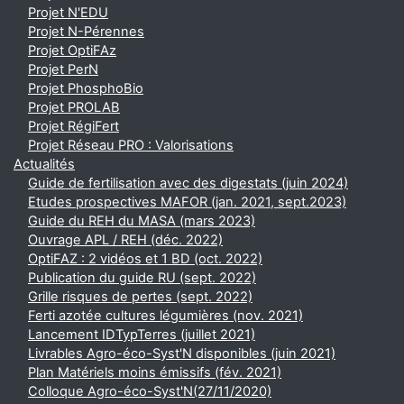
Projet N'EDU
Projet N-Pérennes
Projet OptiFAz
Projet PerN
Projet PhosphoBio
Projet PROLAB
Projet RégiFert
Projet Réseau PRO : Valorisations
Actualités
Guide de fertilisation avec des digestats (juin 2024)
Etudes prospectives MAFOR (jan. 2021, sept.2023)
Guide du REH du MASA (mars 2023)
Ouvrage APL / REH (déc. 2022)
OptiFAZ : 2 vidéos et 1 BD (oct. 2022)
Publication du guide RU (sept. 2022)
Grille risques de pertes (sept. 2022)
Ferti azotée cultures légumières (nov. 2021)
Lancement IDTypTerres (juillet 2021)
Livrables Agro-éco-Syst'N disponibles (juin 2021)
Plan Matériels moins émissifs (fév. 2021)
Colloque Agro-éco-Syst'N(27/11/2020)