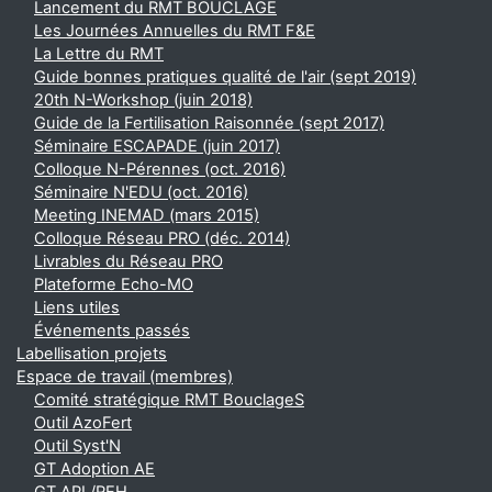
Lancement du RMT BOUCLAGE
Les Journées Annuelles du RMT F&E
La Lettre du RMT
Guide bonnes pratiques qualité de l'air (sept 2019)
20th N-Workshop (juin 2018)
Guide de la Fertilisation Raisonnée (sept 2017)
Séminaire ESCAPADE (juin 2017)
Colloque N-Pérennes (oct. 2016)
Séminaire N'EDU (oct. 2016)
Meeting INEMAD (mars 2015)
Colloque Réseau PRO (déc. 2014)
Livrables du Réseau PRO
Plateforme Echo-MO
Liens utiles
Événements passés
Labellisation projets
Espace de travail (membres)
Comité stratégique RMT BouclageS
Outil AzoFert
Outil Syst'N
GT Adoption AE