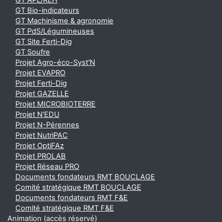
GT APL/REH
GT Bio-indicateurs
GT Machinisme & agronomie
GT PdS/Légumineuses
GT Site Ferti-Dig
GT Soufre
Projet Agro-éco-Syst'N
Projet EVAPRO
Projet Ferti-Dig
Projet GAZELLE
Projet MICROBIOTERRE
Projet N'EDU
Projet N-Pérennes
Projet NutriPAC
Projet OptiFAz
Projet PROLAB
Projet Réseau PRO
Documents fondateurs RMT BOUCLAGE
Comité stratégique RMT BOUCLAGE
Documents fondateurs RMT F&E
Comité stratégique RMT F&E
Animation (accès réservé)