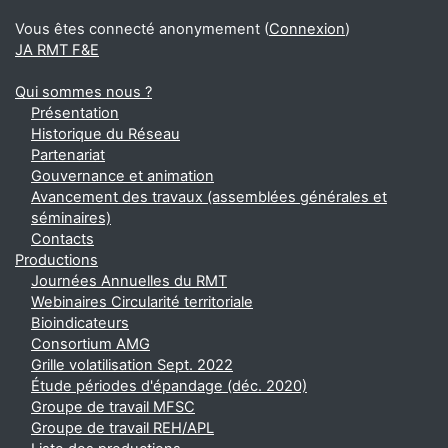
Vous êtes connecté anonymement (
Connexion
)
JA RMT F&E
Qui sommes nous ?
Présentation
Historique du Réseau
Partenariat
Gouvernance et animation
Avancement des travaux (assemblées générales et
séminaires)
Contacts
Productions
Journées Annuelles du RMT
Webinaires Circularité territoriale
Bioindicateurs
Consortium AMG
Grille volatilisation Sept. 2022
Étude périodes d'épandage (déc. 2020)
Groupe de travail MFSC
Groupe de travail REH/APL