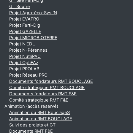
GT Site Ferti-Dig
GT Soufre
Projet Agro-éco-Syst'N
Projet EVAPRO
Projet Ferti-Dig
Projet GAZELLE
Projet MICROBIOTERRE
Projet N'EDU
Projet N-Pérennes
Projet NutriPAC
Projet OptiFAz
Projet PROLAB
Projet Réseau PRO
Documents fondateurs RMT BOUCLAGE
Comité stratégique RMT BOUCLAGE
Documents fondateurs RMT F&E
Comité stratégique RMT F&E
Animation (accès réservé)
Animation du RMT BouclageS
Animation du RMT BOUCLAGE
Suivi des projets et GT
Documents RMT F&E