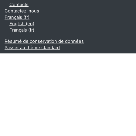
Contacts
Contactez-nous
Français ‎(fr)‎
English ‎(en)‎
Français ‎(fr)‎
Résumé de conservation de données
Passer au thème standard