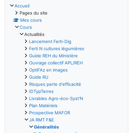
Accueil
Pages du site
Mes cours
Cours
Actualités
Lancement Ferti-Dig
Ferti N cultures légumières
Guide REH du Ministère
Ouvrage collectif APL/REH
OptiFAz en images
Guide RU
Risques perte d'efficacité
IDTypTerres
Livrables Agro-éco-Syst'N
Plan Matériels
Prospective MAFOR
JA RMT F&E
Généralités