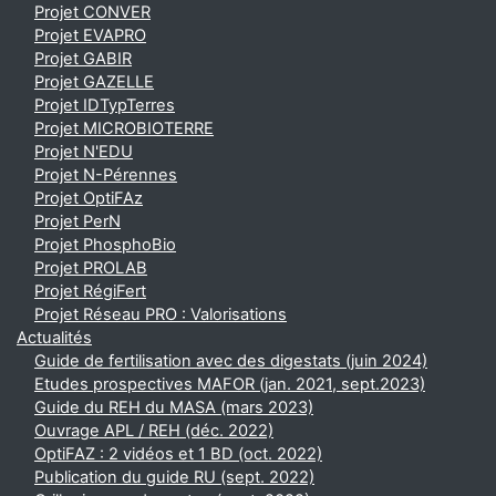
Projet CONVER
Projet EVAPRO
Projet GABIR
Projet GAZELLE
Projet IDTypTerres
Projet MICROBIOTERRE
Projet N'EDU
Projet N-Pérennes
Projet OptiFAz
Projet PerN
Projet PhosphoBio
Projet PROLAB
Projet RégiFert
Projet Réseau PRO : Valorisations
Actualités
Guide de fertilisation avec des digestats (juin 2024)
Etudes prospectives MAFOR (jan. 2021, sept.2023)
Guide du REH du MASA (mars 2023)
Ouvrage APL / REH (déc. 2022)
OptiFAZ : 2 vidéos et 1 BD (oct. 2022)
Publication du guide RU (sept. 2022)