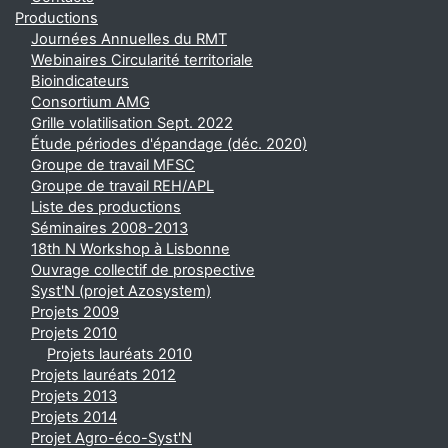
Productions
Journées Annuelles du RMT
Webinaires Circularité territoriale
Bioindicateurs
Consortium AMG
Grille volatilisation Sept. 2022
Étude périodes d'épandage (déc. 2020)
Groupe de travail MFSC
Groupe de travail REH/APL
Liste des productions
Séminaires 2008-2013
18th N Workshop à Lisbonne
Ouvrage collectif de prospective
Syst'N (projet Azosystem)
Projets 2009
Projets 2010
Projets lauréats 2010
Projets lauréats 2012
Projets 2013
Projets 2014
Projet Agro-éco-Syst'N