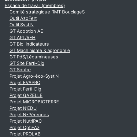
Espace de travail (membres)
Comité stratégique RMT BouclageS
Outil AzoFert
Outil Syst'N
GT Adoption AE
GT APL/REH
GT Bio-indicateurs
GT Machinisme & agronomie
GT PdS/Légumineuses
GT Site Ferti-Dig
GT Soufre
Projet Agro-éco-Syst'N
Projet EVAPRO
Projet Ferti-Dig
Projet GAZELLE
Projet MICROBIOTERRE
Projet N'EDU
Projet N-Pérennes
Projet NutriPAC
Projet OptiFAz
Projet PROLAB