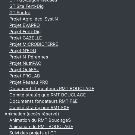
GT PdS/Légumineuses
GT Site Ferti-Dig
GT Soufre
Projet Agro-éco-Syst'N
Projet EVAPRO
Projet Ferti-Dig
Projet GAZELLE
Projet MICROBIOTERRE
Projet N'EDU
Projet N-Pérennes
Projet NutriPAC
Projet OptiFAz
Projet PROLAB
Projet Réseau PRO
Documents fondateurs RMT BOUCLAGE
Comité stratégique RMT BOUCLAGE
Documents fondateurs RMT F&E
Comité stratégique RMT F&E
Animation (accès réservé)
Animation du RMT BouclageS
Animation du RMT BOUCLAGE
Suivi des projets et GT