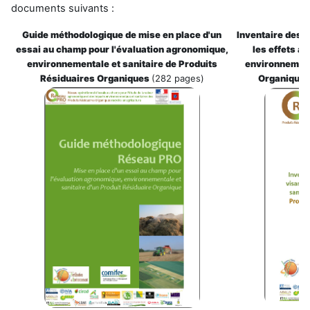
documents suivants :
Guide méthodologique de mise en place d'un
Inventaire des 
essai au champ pour l'évaluation agronomique,
les effets a
environnementale et sanitaire de Produits
environnement
Résiduaires Organiques
(282 pages)
Organiques