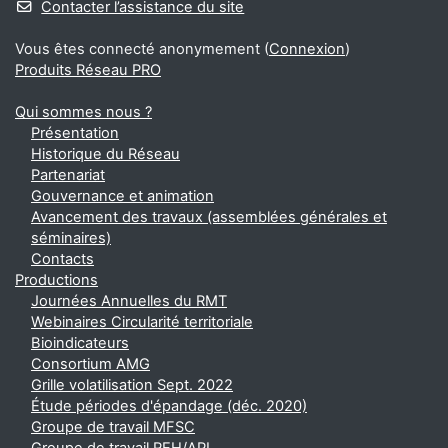
Contacter l’assistance du site
Vous êtes connecté anonymement (
Connexion
)
Produits Réseau PRO
Qui sommes nous ?
Présentation
Historique du Réseau
Partenariat
Gouvernance et animation
Avancement des travaux (assemblées générales et
séminaires)
Contacts
Productions
Journées Annuelles du RMT
Webinaires Circularité territoriale
Bioindicateurs
Consortium AMG
Grille volatilisation Sept. 2022
Étude périodes d'épandage (déc. 2020)
Groupe de travail MFSC