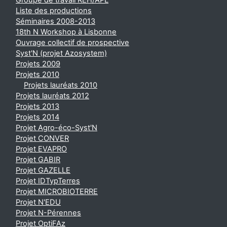
Groupe de travail REH/APL
Liste des productions
Séminaires 2008-2013
18th N Workshop à Lisbonne
Ouvrage collectif de prospective
Syst'N (projet Azosystem)
Projets 2009
Projets 2010
Projets lauréats 2010
Projets lauréats 2012
Projets 2013
Projets 2014
Projet Agro-éco-Syst'N
Projet CONVER
Projet EVAPRO
Projet GABIR
Projet GAZELLE
Projet IDTypTerres
Projet MICROBIOTERRE
Projet N'EDU
Projet N-Pérennes
Projet OptiFAz