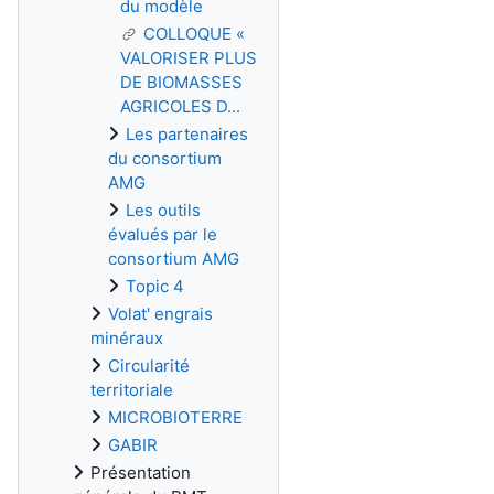
du modèle
COLLOQUE «
VALORISER PLUS
DE BIOMASSES
AGRICOLES D...
Les partenaires
du consortium
AMG
Les outils
évalués par le
consortium AMG
Topic 4
Volat' engrais
minéraux
Circularité
territoriale
MICROBIOTERRE
GABIR
Présentation