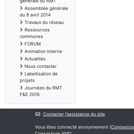
générale du RMT
Assemblée générale
du 8 avril 2014
Travaux du réseau
Ressources
communes
FORUM
Animation interne
Actualités
Nous contacter
Labellisation de
projets
Journées du RMT
F&E 2016
Contacter l’assistance du site
Vous êtes connecté anonymement (
Connexion
Consortium AMG