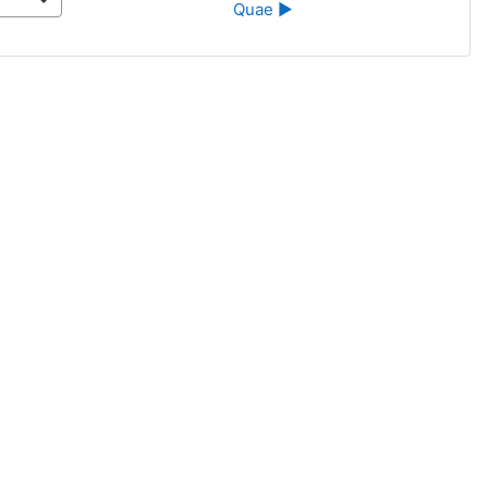
Quae ▶︎