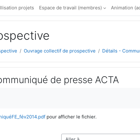
llisation projets
Espace de travail (membres)
Animation (a
ospective
spective
Ouvrage collectif de prospective
Détails - Commu
Communiqué de presse ACTA
ement
iquéFE_fév2014.pdf
pour afficher le fichier.