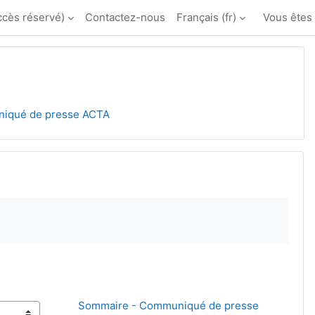
ccès réservé)
Contactez-nous
Français ‎(fr)‎
Vous êtes
niqué de presse ACTA
Sommaire - Communiqué de presse 