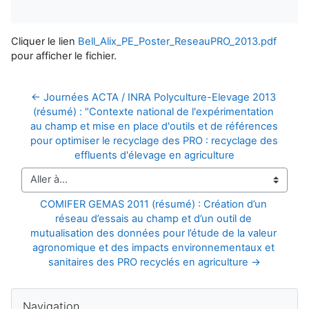
Cliquer le lien
Bell_Alix_PE_Poster_ReseauPRO_2013.pdf
pour afficher le fichier.
← Journées ACTA / INRA Polyculture-Elevage 2013 
(résumé) : "Contexte national de l'expérimentation 
au champ et mise en place d'outils et de références 
pour optimiser le recyclage des PRO : recyclage des 
effluents d'élevage en agriculture
Aller à…
COMIFER GEMAS 2011 (résumé) : Création d’un 
réseau d’essais au champ et d’un outil de 
mutualisation des données pour l’étude de la valeur 
agronomique et des impacts environnementaux et 
sanitaires des PRO recyclés en agriculture →
Blocs
Passer Navigation
Navigation