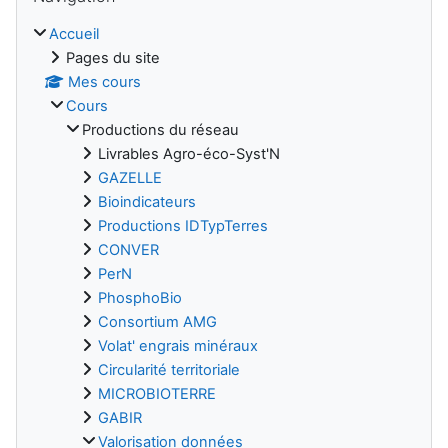
Accueil
Pages du site
Mes cours
Cours
Productions du réseau
Livrables Agro-éco-Syst'N
GAZELLE
Bioindicateurs
Productions IDTypTerres
CONVER
PerN
PhosphoBio
Consortium AMG
Volat' engrais minéraux
Circularité territoriale
MICROBIOTERRE
GABIR
Valorisation données