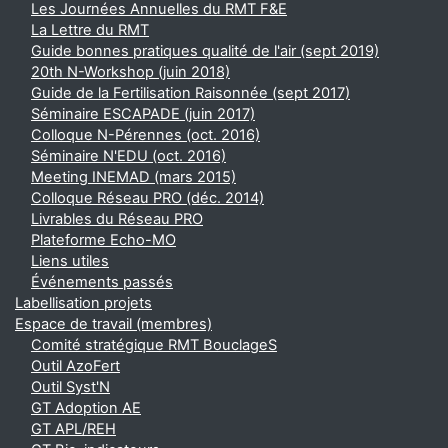
Les Journées Annuelles du RMT F&E
La Lettre du RMT
Guide bonnes pratiques qualité de l'air (sept 2019)
20th N-Workshop (juin 2018)
Guide de la Fertilisation Raisonnée (sept 2017)
Séminaire ESCAPADE (juin 2017)
Colloque N-Pérennes (oct. 2016)
Séminaire N'EDU (oct. 2016)
Meeting INEMAD (mars 2015)
Colloque Réseau PRO (déc. 2014)
Livrables du Réseau PRO
Plateforme Echo-MO
Liens utiles
Événements passés
Labellisation projets
Espace de travail (membres)
Comité stratégique RMT BouclageS
Outil AzoFert
Outil Syst'N
GT Adoption AE
GT APL/REH