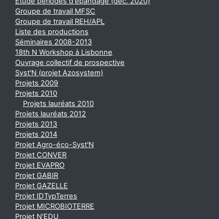
Étude périodes d'épandage (déc. 2020)
Groupe de travail MFSC
Groupe de travail REH/APL
Liste des productions
Séminaires 2008-2013
18th N Workshop à Lisbonne
Ouvrage collectif de prospective
Syst'N (projet Azosystem)
Projets 2009
Projets 2010
Projets lauréats 2010
Projets lauréats 2012
Projets 2013
Projets 2014
Projet Agro-éco-Syst'N
Projet CONVER
Projet EVAPRO
Projet GABIR
Projet GAZELLE
Projet IDTypTerres
Projet MICROBIOTERRE
Projet N'EDU