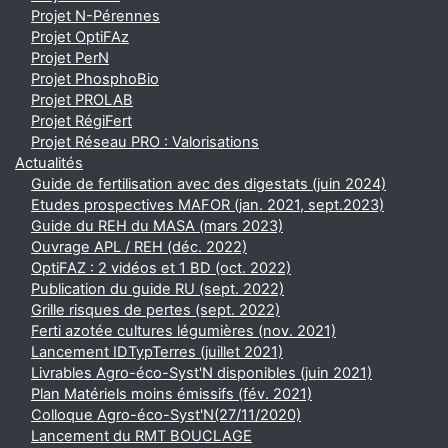
Projet N-Pérennes
Projet OptiFAz
Projet PerN
Projet PhosphoBio
Projet PROLAB
Projet RégiFert
Projet Réseau PRO : Valorisations
Actualités
Guide de fertilisation avec des digestats (juin 2024)
Etudes prospectives MAFOR (jan. 2021, sept.2023)
Guide du REH du MASA (mars 2023)
Ouvrage APL / REH (déc. 2022)
OptiFAZ : 2 vidéos et 1 BD (oct. 2022)
Publication du guide RU (sept. 2022)
Grille risques de pertes (sept. 2022)
Ferti azotée cultures légumières (nov. 2021)
Lancement IDTypTerres (juillet 2021)
Livrables Agro-éco-Syst'N disponibles (juin 2021)
Plan Matériels moins émissifs (fév. 2021)
Colloque Agro-éco-Syst'N(27/11/2020)
Lancement du RMT BOUCLAGE