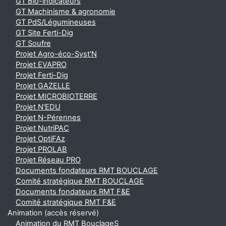
GT Bio-indicateurs
GT Machinisme & agronomie
GT PdS/Légumineuses
GT Site Ferti-Dig
GT Soufre
Projet Agro-éco-Syst'N
Projet EVAPRO
Projet Ferti-Dig
Projet GAZELLE
Projet MICROBIOTERRE
Projet N'EDU
Projet N-Pérennes
Projet NutriPAC
Projet OptiFAz
Projet PROLAB
Projet Réseau PRO
Documents fondateurs RMT BOUCLAGE
Comité stratégique RMT BOUCLAGE
Documents fondateurs RMT F&E
Comité stratégique RMT F&E
Animation (accès réservé)
Animation du RMT BouclageS