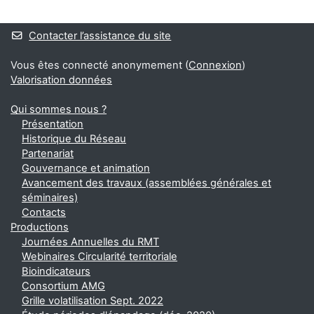
Blocs
Contacter l’assistance du site
Vous êtes connecté anonymement (
Connexion
)
Valorisation données
Qui sommes nous ?
Présentation
Historique du Réseau
Partenariat
Gouvernance et animation
Avancement des travaux (assemblées générales et
séminaires)
Contacts
Productions
Journées Annuelles du RMT
Webinaires Circularité territoriale
Bioindicateurs
Consortium AMG
Grille volatilisation Sept. 2022