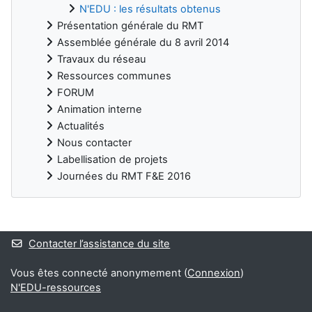
N'EDU : les résultats obtenus
Présentation générale du RMT
Assemblée générale du 8 avril 2014
Travaux du réseau
Ressources communes
FORUM
Animation interne
Actualités
Nous contacter
Labellisation de projets
Journées du RMT F&E 2016
Blocs
Contacter l’assistance du site
Vous êtes connecté anonymement (
Connexion
)
N'EDU-ressources