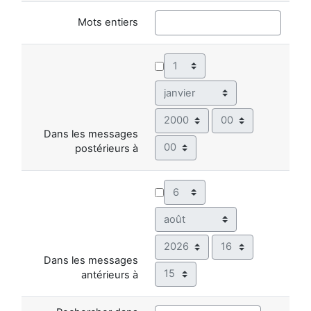
Mots entiers
Jour
Mois
Année
Heure
Dans les messages
Minute
postérieurs à
Jour
Mois
Année
Heure
Dans les messages
Minute
antérieurs à