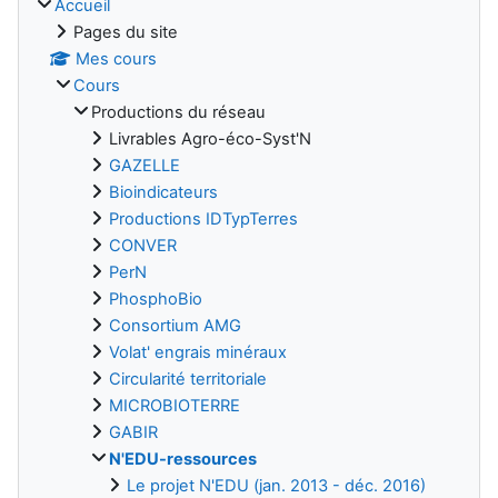
Accueil
Pages du site
Mes cours
Cours
Productions du réseau
Livrables Agro-éco-Syst'N
GAZELLE
Bioindicateurs
Productions IDTypTerres
CONVER
PerN
PhosphoBio
Consortium AMG
Volat' engrais minéraux
Circularité territoriale
MICROBIOTERRE
GABIR
N'EDU-ressources
Le projet N'EDU (jan. 2013 - déc. 2016)