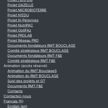
Projet Ferti-Dig
Projet GAZELLE
Projet MICROBIOTERRE
Projet N'EDU
Projet N-Pérennes
Projet NutriPAC
Projet OptiFAz
Projet PROLAB
Projet Réseau PRO
Documents fondateurs RMT BOUCLAGE
Comité stratégique RMT BOUCLAGE
Documents fondateurs RMT F&E
Comité stratégique RMT F&E
Animation (accès réservé)
Animation du RMT BouclageS
Animation du RMT BOUCLAGE
Suivi des projets et GT
Documents RMT F&E
Contacts
Contactez-nous
Français ‎(fr)‎
English ‎(en)‎