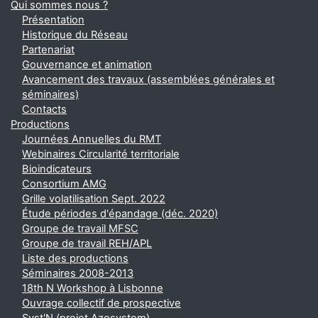
Qui sommes nous ?
Présentation
Historique du Réseau
Partenariat
Gouvernance et animation
Avancement des travaux (assemblées générales et
séminaires)
Contacts
Productions
Journées Annuelles du RMT
Webinaires Circularité territoriale
Bioindicateurs
Consortium AMG
Grille volatilisation Sept. 2022
Étude périodes d'épandage (déc. 2020)
Groupe de travail MFSC
Groupe de travail REH/APL
Liste des productions
Séminaires 2008-2013
18th N Workshop à Lisbonne
Ouvrage collectif de prospective