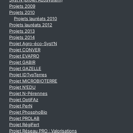
Syst'N (projet Azosystem)
Projets 2009
Projets 2010
Projets lauréats 2010
Projets lauréats 2012
Projets 2013
Projets 2014
Projet Agro-éco-Syst'N
Projet CONVER
Projet EVAPRO
Projet GABIR
Projet GAZELLE
Projet IDTypTerres
Projet MICROBIOTERRE
Projet N'EDU
Projet N-Pérennes
Projet OptiFAz
Projet PerN
Projet PhosphoBio
Projet PROLAB
Projet RégiFert
Projet Réseau PRO : Valorisations