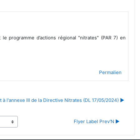
t le programme d’actions régional "nitrates" (PAR 7) en
Permalien
 l'annexe III de la Directive Nitrates (DL 17/05/2024) ▶︎
Flyer Label Prev'N ▶︎