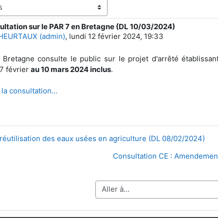
sultation sur le PAR 7 en Bretagne (DL 10/03/2024)
ponses : 0
 HEURTAUX (admin)
,
lundi 12 février 2024, 19:33
retagne consulte le public sur le projet d'arrêté établissan
7 février
au 10 mars 2024 inclus
.
la consultation...
 réutilisation des eaux usées en agriculture (DL 08/02/2024)
Consultation CE : Amendement à
Aller à…