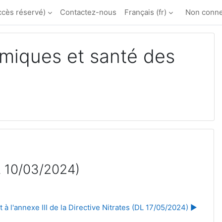
ccès réservé)
Contactez-nous
Français ‎(fr)‎
Non conne
miques et santé des
DL 10/03/2024)
 l'annexe III de la Directive Nitrates (DL 17/05/2024) ▶︎