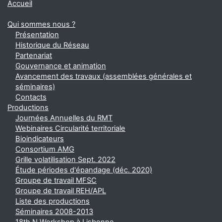
Accueil
Qui sommes nous ?
Présentation
Historique du Réseau
Partenariat
Gouvernance et animation
Avancement des travaux (assemblées générales et
séminaires)
Contacts
Productions
Journées Annuelles du RMT
Webinaires Circularité territoriale
Bioindicateurs
Consortium AMG
Grille volatilisation Sept. 2022
Étude périodes d'épandage (déc. 2020)
Groupe de travail MFSC
Groupe de travail REH/APL
Liste des productions
Séminaires 2008-2013