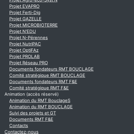
Projet Agro-éco-Syst'N
Projet EVAPRO
Projet Ferti-Dig
Projet GAZELLE
Projet MICROBIOTERRE
Projet N'EDU
Projet N-Pérennes
Projet NutriPAC
Projet OptiFAz
Projet PROLAB
Projet Réseau PRO
Documents fondateurs RMT BOUCLAGE
Comité stratégique RMT BOUCLAGE
Documents fondateurs RMT F&E
Comité stratégique RMT F&E
Animation (accès réservé)
Animation du RMT BouclageS
Animation du RMT BOUCLAGE
Suivi des projets et GT
Documents RMT F&E
Contacts
Contactez-nous