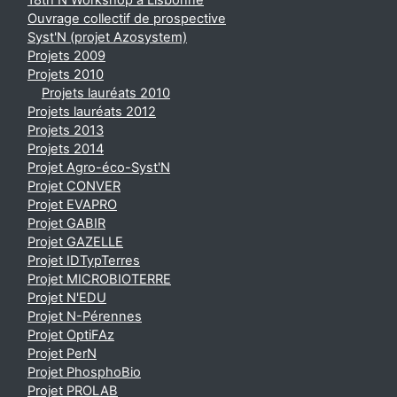
18th N Workshop à Lisbonne
Ouvrage collectif de prospective
Syst'N (projet Azosystem)
Projets 2009
Projets 2010
Projets lauréats 2010
Projets lauréats 2012
Projets 2013
Projets 2014
Projet Agro-éco-Syst'N
Projet CONVER
Projet EVAPRO
Projet GABIR
Projet GAZELLE
Projet IDTypTerres
Projet MICROBIOTERRE
Projet N'EDU
Projet N-Pérennes
Projet OptiFAz
Projet PerN
Projet PhosphoBio
Projet PROLAB