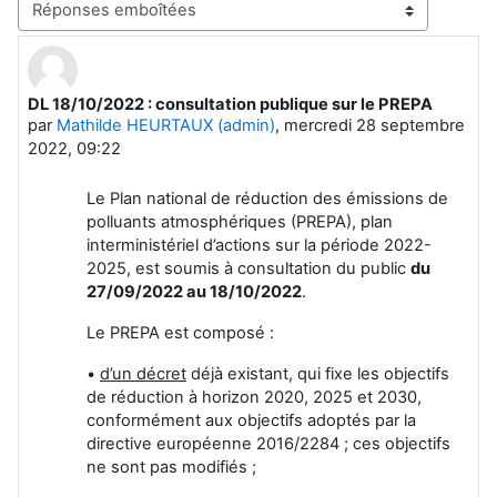
Type d’affichage
DL 18/10/2022 : consultation publique sur le PREPA
Nombre de réponses : 0
par
Mathilde HEURTAUX (admin)
,
mercredi 28 septembre
2022, 09:22
Le Plan national de réduction des émissions de
polluants atmosphériques (PREPA), plan
interministériel d’actions sur la période 2022-
2025, est soumis à consultation du public
du
27/09/2022 au 18/10/2022
.
Le PREPA est composé :
•
d’un décret
déjà existant, qui fixe les objectifs
de réduction à horizon 2020, 2025 et 2030,
conformément aux objectifs adoptés par la
directive européenne 2016/2284 ; ces objectifs
ne sont pas modifiés ;