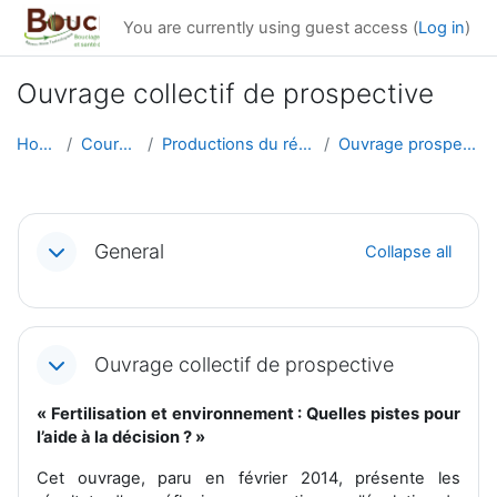
Skip to main content
You are currently using guest access (
Log in
)
Ouvrage collectif de prospective
Home
Courses
Productions du réseau
Ouvrage prospective
Section outline
General
Collapse all
Ouvrage collectif de prospective
« Fertilisation et environnement : Quelles pistes pour
l’aide à la décision ? »
Cet ouvrage, paru en février 2014, présente les