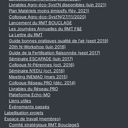
Livrables Agro-éco-Syst'N disponibles (juin 2021)
Plan Matériels moins émissifs (fév. 2021)
Colloque Agro-éco-Syst'N(27/11/2020)
Lancement du RMT BOUCLAGE
Les Journées Annuelles du RMT F&E
La Lettre du RMT
Guide bonnes pratiques qualité de l'air (sept 2019)
20th N-Workshop (juin 2018)
Guide de la Fertilisation Raisonnée (sept 2017)
Séminaire ESCAPADE (juin 2017)
Colloque N-Pérennes (oct. 2016)
Séminaire N'EDU (oct. 2016)
Meeting INEMAD (mars 2015)
Colloque Réseau PRO (déc. 2014)
Livrables du Réseau PRO
Plateforme Echo-MO
Liens utiles
Événements passés
Labellisation projets
Espace de travail (membres)
Comité stratégique RMT BouclageS