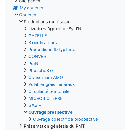
Site pages
My courses
Courses
Productions du réseau
Livrables Agro-éco-Syst'N
GAZELLE
Bioindicateurs
Productions IDTypTerres
CONVER
PerN
PhosphoBio
Consortium AMG
Volat' engrais minéraux
Circularité territoriale
MICROBIOTERRE
GABIR
Ouvrage prospective
Ouvrage collectif de prospective
Présentation générale du RMT