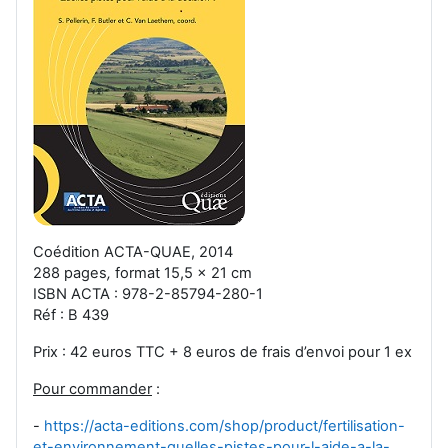
Coédition ACTA-QUAE, 2014
288 pages
,
format 15,5 x 21 cm
ISBN ACTA : 978-2-85794-280-1
Réf : B 439
Prix : 42 euros TTC + 8 euros de frais d’envoi pour 1 ex
Pour commander
:
-
https://acta-editions.com/shop/product/fertilisation-
et-environnement-quelles-pistes-pour-l-aide-a-la-