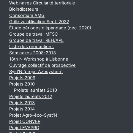
Webinaires Circularité territoriale
Bioindicateurs
Consortium AMG
Grille volatilisation Sept. 2022
Étude périodes d'épandage (déc. 2020)
Groupe de travail MFSC
Groupe de travail REH/APL
Liste des productions
Séminaires 2008-2013
18th N Workshop à Lisbonne
Ouvrage collectif de prospective
Syst'N (projet Azosystem)
Projets 2009
Projets 2010
Projets lauréats 2010
Projets lauréats 2012
Projets 2013
Projets 2014
Projet Agro-éco-Syst'N
Projet CONVER
Projet EVAPRO