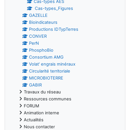
Cas-types AES
Cas-types_Figures
GAZELLE
Bioindicateurs
Productions IDTypTerres
CONVER
PerN
PhosphoBio
Consortium AMG
Volat' engrais minéraux
Circularité territoriale
MICROBIOTERRE
GABIR
Travaux du réseau
Ressources communes
FORUM
Animation interne
Actualités
Nous contacter