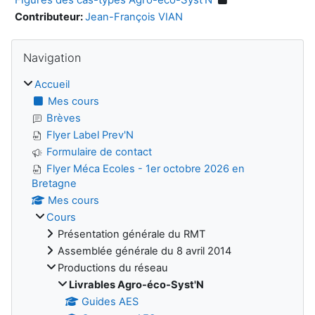
Contributeur:
Jean-François VIAN
Blocs
Passer Navigation
Navigation
Accueil
Mes cours
Brèves
Flyer Label Prev'N
Formulaire de contact
Flyer Méca Ecoles - 1er octobre 2026 en
Bretagne
Mes cours
Cours
Présentation générale du RMT
Assemblée générale du 8 avril 2014
Productions du réseau
Livrables Agro-éco-Syst'N
Guides AES