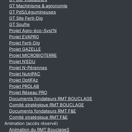
GT Machinisme & agronomie
GT PdS/Légumineuses
GT Site Ferti-Dig
GT Soufre
Projet Agro-éco-Syst'N
Projet EVAPRO
Projet Ferti-Dig
Projet GAZELLE
Projet MICROBIOTERRE
Projet N'EDU
Projet N-Pérennes
Projet NutriPAC
Projet OptiFAz
Projet PROLAB
Projet Réseau PRO
Documents fondateurs RMT BOUCLAGE
Comité stratégique RMT BOUCLAGE
Documents fondateurs RMT F&E
Comité stratégique RMT F&E
Animation (accès réservé)
Animation du RMT BouclageS