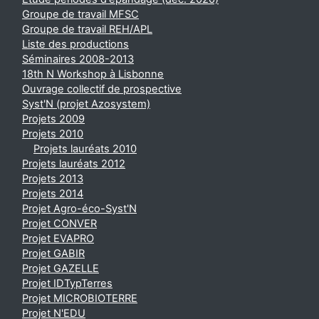
Groupe de travail MFSC
Groupe de travail REH/APL
Liste des productions
Séminaires 2008-2013
18th N Workshop à Lisbonne
Ouvrage collectif de prospective
Syst'N (projet Azosystem)
Projets 2009
Projets 2010
Projets lauréats 2010
Projets lauréats 2012
Projets 2013
Projets 2014
Projet Agro-éco-Syst'N
Projet CONVER
Projet EVAPRO
Projet GABIR
Projet GAZELLE
Projet IDTypTerres
Projet MICROBIOTERRE
Projet N'EDU