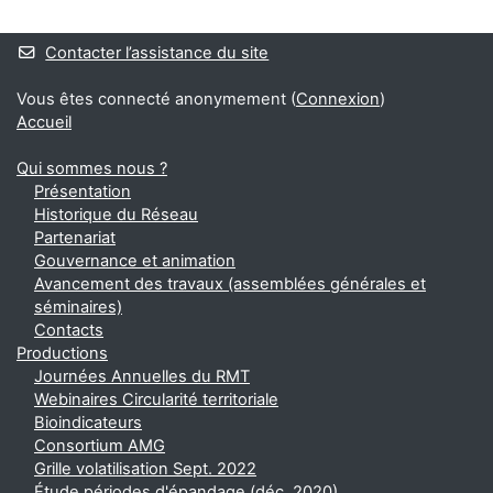
Blocs
Blocs
Contacter l’assistance du site
Vous êtes connecté anonymement (
Connexion
)
Accueil
Qui sommes nous ?
Présentation
Historique du Réseau
Partenariat
Gouvernance et animation
Avancement des travaux (assemblées générales et
séminaires)
Contacts
Productions
Journées Annuelles du RMT
Webinaires Circularité territoriale
Bioindicateurs
Consortium AMG
Grille volatilisation Sept. 2022
Étude périodes d'épandage (déc. 2020)