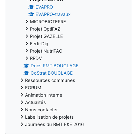
EVAPRO
EVAPRO-travaux
MICROBIOTERRE
Projet OptiFAZ
Projet GAZELLE
Ferti-Dig
Projet NutriPAC
RRDV
Docs RMT BOUCLAGE
CoStrat BOUCLAGE
Ressources communes
FORUM
Animation interne
Actualités
Nous contacter
Labellisation de projets
Journées du RMT F&E 2016