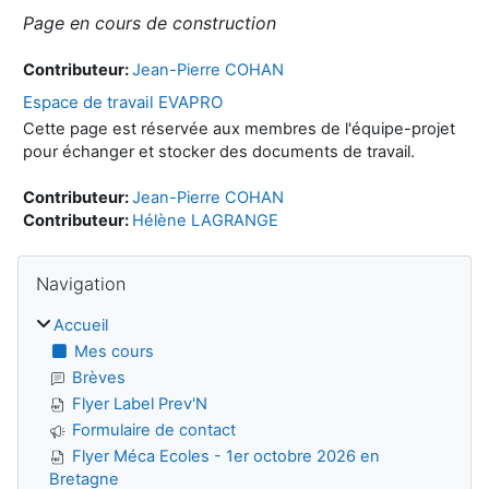
Page en cours de construction
Contributeur:
Jean-Pierre COHAN
Espace de travail EVAPRO
Cette page est réservée aux membres de l'équipe-projet
pour échanger et stocker des documents de travail.
Contributeur:
Jean-Pierre COHAN
Contributeur:
Hélène LAGRANGE
Blocs
Passer Navigation
Navigation
Accueil
Mes cours
Brèves
Flyer Label Prev'N
Formulaire de contact
Flyer Méca Ecoles - 1er octobre 2026 en
Bretagne