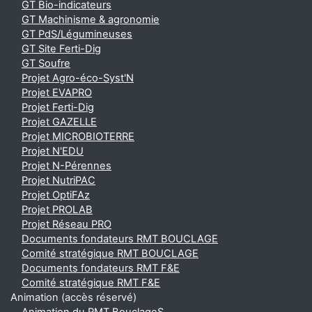
GT Bio-indicateurs
GT Machinisme & agronomie
GT PdS/Légumineuses
GT Site Ferti-Dig
GT Soufre
Projet Agro-éco-Syst'N
Projet EVAPRO
Projet Ferti-Dig
Projet GAZELLE
Projet MICROBIOTERRE
Projet N'EDU
Projet N-Pérennes
Projet NutriPAC
Projet OptiFAz
Projet PROLAB
Projet Réseau PRO
Documents fondateurs RMT BOUCLAGE
Comité stratégique RMT BOUCLAGE
Documents fondateurs RMT F&E
Comité stratégique RMT F&E
Animation (accès réservé)