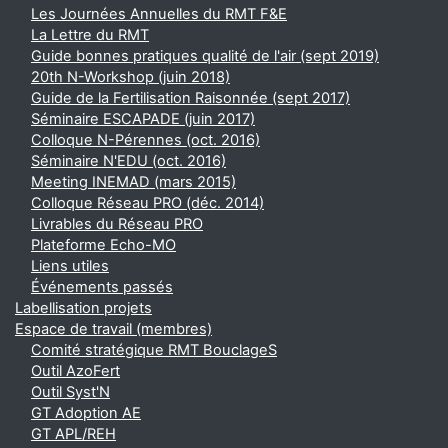
Les Journées Annuelles du RMT F&E
La Lettre du RMT
Guide bonnes pratiques qualité de l'air (sept 2019)
20th N-Workshop (juin 2018)
Guide de la Fertilisation Raisonnée (sept 2017)
Séminaire ESCAPADE (juin 2017)
Colloque N-Pérennes (oct. 2016)
Séminaire N'EDU (oct. 2016)
Meeting INEMAD (mars 2015)
Colloque Réseau PRO (déc. 2014)
Livrables du Réseau PRO
Plateforme Echo-MO
Liens utiles
Événements passés
Labellisation projets
Espace de travail (membres)
Comité stratégique RMT BouclageS
Outil AzoFert
Outil Syst'N
GT Adoption AE
GT APL/REH