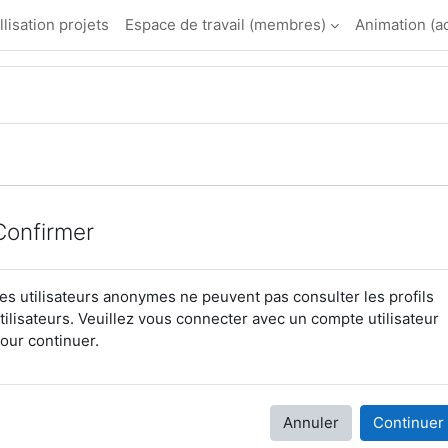
llisation projets
Espace de travail (membres)
Animation (a
Confirmer
es utilisateurs anonymes ne peuvent pas consulter les profils
tilisateurs. Veuillez vous connecter avec un compte utilisateur
our continuer.
Annuler
Continuer