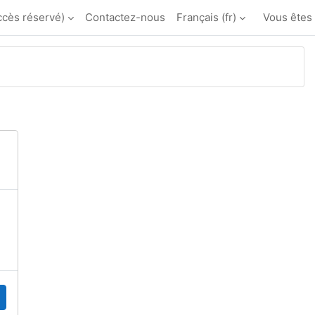
ccès réservé)
Contactez-nous
Français ‎(fr)‎
Vous êtes