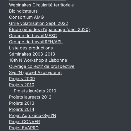
Webinaires Circularité territoriale
Bioindicateurs
Consortium AMG
Grille volatilisation Sept. 2022
Étude périodes d'épandage (déc. 2020)
Groupe de travail MFSC
Groupe de travail REH/APL
Liste des productions
Séminaires 2008-2013
18th N Workshop à Lisbonne
Ouvrage collectif de prospective
Syst'N (projet Azosystem)
Projets 2009
Projets 2010
Projets lauréats 2010
Projets lauréats 2012
Projets 2013
Projets 2014
Projet Agro-éco-Syst'N
Projet CONVER
Projet EVAPRO