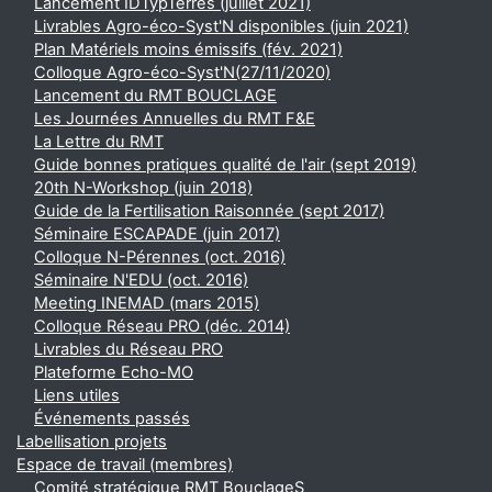
Lancement IDTypTerres (juillet 2021)
Livrables Agro-éco-Syst'N disponibles (juin 2021)
Plan Matériels moins émissifs (fév. 2021)
Colloque Agro-éco-Syst'N(27/11/2020)
Lancement du RMT BOUCLAGE
Les Journées Annuelles du RMT F&E
La Lettre du RMT
Guide bonnes pratiques qualité de l'air (sept 2019)
20th N-Workshop (juin 2018)
Guide de la Fertilisation Raisonnée (sept 2017)
Séminaire ESCAPADE (juin 2017)
Colloque N-Pérennes (oct. 2016)
Séminaire N'EDU (oct. 2016)
Meeting INEMAD (mars 2015)
Colloque Réseau PRO (déc. 2014)
Livrables du Réseau PRO
Plateforme Echo-MO
Liens utiles
Événements passés
Labellisation projets
Espace de travail (membres)
Comité stratégique RMT BouclageS