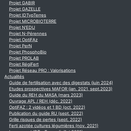
Projet GABIR
Projet GAZELLE
Projet IDTypTerres
Projet MICROBIOTERRE
Projet N'EDU
Projet N-Pérennes
Projet OptiFAz
Projet PerN
Projet PhosphoBio
Projet PROLAB
Projet RégiFert
Projet Réseau PRO : Valorisations
Actualités
Guide de fertilisation avec des digestats (juin 2024)
Etudes prospectives MAFOR (jan. 2021, sept.2023)
Guide du REH du MASA (mars 2023)
Ouvrage APL / REH (déc. 2022)
OptiFAZ : 2 vidéos et 1 BD (oct. 2022)
Publication du guide RU (sept. 2022)
Grille risques de pertes (sept. 2022)
Ferti azotée cultures légumières (nov. 2021)