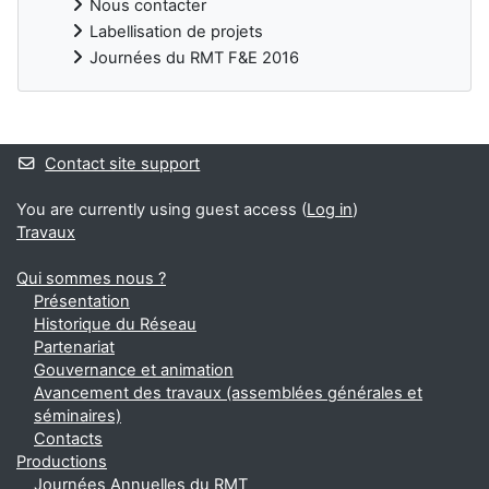
Nous contacter
Labellisation de projets
Journées du RMT F&E 2016
Blocks
Contact site support
You are currently using guest access (
Log in
)
Travaux
Qui sommes nous ?
Présentation
Historique du Réseau
Partenariat
Gouvernance et animation
Avancement des travaux (assemblées générales et
séminaires)
Contacts
Productions
Journées Annuelles du RMT