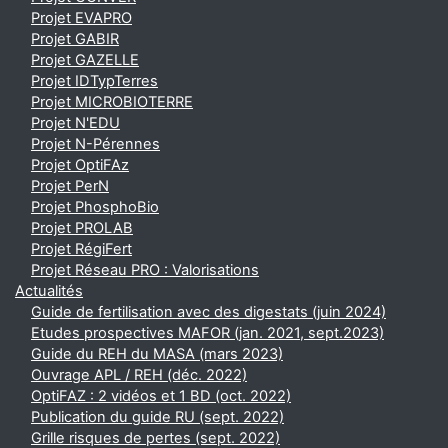
Projet EVAPRO
Projet GABIR
Projet GAZELLE
Projet IDTypTerres
Projet MICROBIOTERRE
Projet N'EDU
Projet N-Pérennes
Projet OptiFAz
Projet PerN
Projet PhosphoBio
Projet PROLAB
Projet RégiFert
Projet Réseau PRO : Valorisations
Actualités
Guide de fertilisation avec des digestats (juin 2024)
Etudes prospectives MAFOR (jan. 2021, sept.2023)
Guide du REH du MASA (mars 2023)
Ouvrage APL / REH (déc. 2022)
OptiFAZ : 2 vidéos et 1 BD (oct. 2022)
Publication du guide RU (sept. 2022)
Grille risques de pertes (sept. 2022)