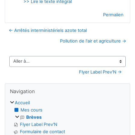
>> Lire le texte intégral
Permalien
← Arrêtés interministériels azote total
Pollution de l'air et agriculture →
Aller à…
Flyer Label Prev'N →
Blocs
Passer Navigation
Navigation
Accueil
Mes cours
Brèves
Flyer Label Prev'N
Formulaire de contact