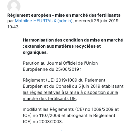
Règlement européen - mise en marché des fertilisants
Nombre de réponses : 0
par
Mathilde HEURTAUX (admin)
,
mercredi 26 juin 2019,
10:43
Harmonisation des condition de mise en marché
: extension aux matières recyclées et
organiques.
Parution au Journal Officiel de l'Union
Européenne du 25/06/2019 :
Règlement (UE) 2019/1009 du Parlement
Européen et du Conseil du 5 juin 2019 établissant
les règles relatives à la mise à disposition sur le
marché des fertilisants UE
,
modifiant les Règlements (CE) no 1069/2009 et
(CE) no 1107/2009 et abrogeant le Règlement
(CE) no 2003/2003.