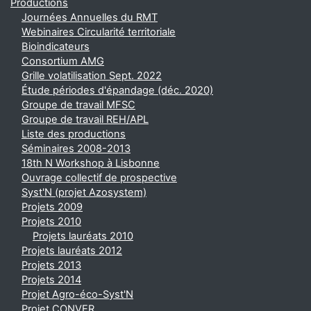
Productions
Journées Annuelles du RMT
Webinaires Circularité territoriale
Bioindicateurs
Consortium AMG
Grille volatilisation Sept. 2022
Étude périodes d'épandage (déc. 2020)
Groupe de travail MFSC
Groupe de travail REH/APL
Liste des productions
Séminaires 2008-2013
18th N Workshop à Lisbonne
Ouvrage collectif de prospective
Syst'N (projet Azosystem)
Projets 2009
Projets 2010
Projets lauréats 2010
Projets lauréats 2012
Projets 2013
Projets 2014
Projet Agro-éco-Syst'N
Projet CONVER