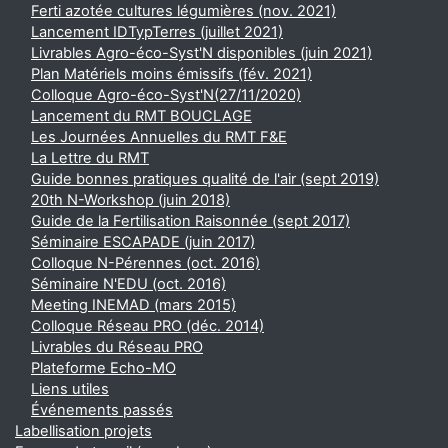
Ferti azotée cultures légumières (nov. 2021)
Lancement IDTypTerres (juillet 2021)
Livrables Agro-éco-Syst'N disponibles (juin 2021)
Plan Matériels moins émissifs (fév. 2021)
Colloque Agro-éco-Syst'N(27/11/2020)
Lancement du RMT BOUCLAGE
Les Journées Annuelles du RMT F&E
La Lettre du RMT
Guide bonnes pratiques qualité de l'air (sept 2019)
20th N-Workshop (juin 2018)
Guide de la Fertilisation Raisonnée (sept 2017)
Séminaire ESCAPADE (juin 2017)
Colloque N-Pérennes (oct. 2016)
Séminaire N'EDU (oct. 2016)
Meeting INEMAD (mars 2015)
Colloque Réseau PRO (déc. 2014)
Livrables du Réseau PRO
Plateforme Echo-MO
Liens utiles
Événements passés
Labellisation projets