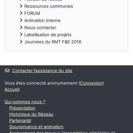
Ressources communes
FORUM
Animation interne
Nous contacter
Labellisation de projets
Journées du RMT F&E 2016
Blocs
Contacter l’assistance du site
Vous êtes connecté anonymement (
Connexion
)
Accueil
Qui sommes nous ?
Présentation
Historique du Réseau
Partenariat
Gouvernance et animation