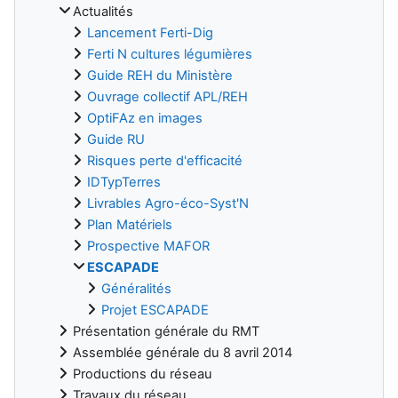
Actualités
Lancement Ferti-Dig
Ferti N cultures légumières
Guide REH du Ministère
Ouvrage collectif APL/REH
OptiFAz en images
Guide RU
Risques perte d'efficacité
IDTypTerres
Livrables Agro-éco-Syst'N
Plan Matériels
Prospective MAFOR
ESCAPADE
Généralités
Projet ESCAPADE
Présentation générale du RMT
Assemblée générale du 8 avril 2014
Productions du réseau
Travaux du réseau