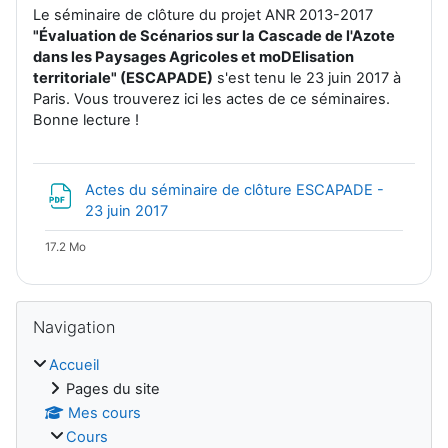
Le séminaire de clôture du projet ANR 2013-2017
"Évaluation de Scénarios sur la Cascade de l'Azote
dans les Paysages Agricoles et moDElisation
territoriale" (ESCAPADE)
s'est tenu le 23 juin 2017 à
Paris. Vous trouverez ici les actes de ce séminaires.
Bonne lecture !
Actes du séminaire de clôture ESCAPADE -
Fichier
23 juin 2017
17.2 Mo
Blocs
Passer Navigation
Navigation
Accueil
Pages du site
Mes cours
Cours