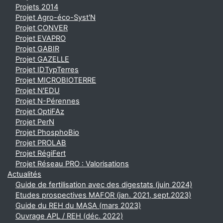
Projets 2014
Projet Agro-éco-Syst'N
Projet CONVER
Projet EVAPRO
Projet GABIR
Projet GAZELLE
Projet IDTypTerres
Projet MICROBIOTERRE
Projet N'EDU
Projet N-Pérennes
Projet OptiFAz
Projet PerN
Projet PhosphoBio
Projet PROLAB
Projet RégiFert
Projet Réseau PRO : Valorisations
Actualités
Guide de fertilisation avec des digestats (juin 2024)
Etudes prospectives MAFOR (jan. 2021, sept.2023)
Guide du REH du MASA (mars 2023)
Ouvrage APL / REH (déc. 2022)