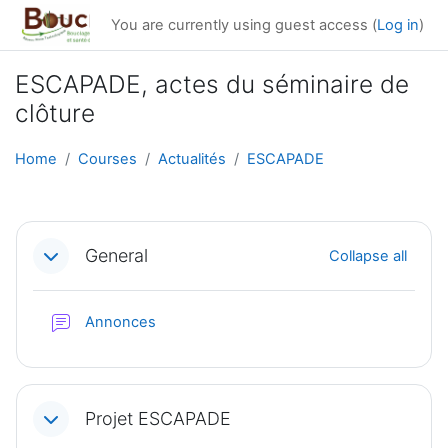
Skip to main content
You are currently using guest access (
Log in
)
ESCAPADE, actes du séminaire de
clôture
Home
Courses
Actualités
ESCAPADE
Section outline
General
Collapse all
Forum
Annonces
Projet ESCAPADE