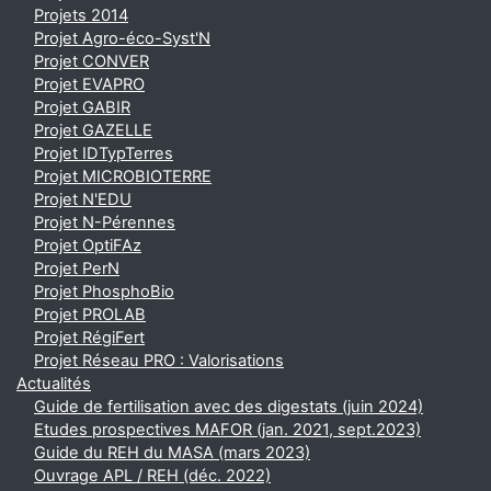
Projets 2014
Projet Agro-éco-Syst'N
Projet CONVER
Projet EVAPRO
Projet GABIR
Projet GAZELLE
Projet IDTypTerres
Projet MICROBIOTERRE
Projet N'EDU
Projet N-Pérennes
Projet OptiFAz
Projet PerN
Projet PhosphoBio
Projet PROLAB
Projet RégiFert
Projet Réseau PRO : Valorisations
Actualités
Guide de fertilisation avec des digestats (juin 2024)
Etudes prospectives MAFOR (jan. 2021, sept.2023)
Guide du REH du MASA (mars 2023)
Ouvrage APL / REH (déc. 2022)