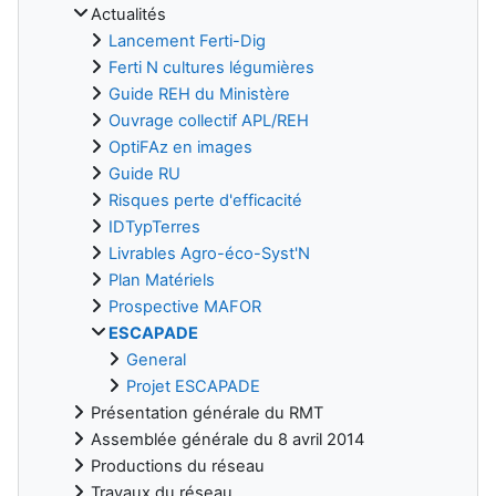
Actualités
Lancement Ferti-Dig
Ferti N cultures légumières
Guide REH du Ministère
Ouvrage collectif APL/REH
OptiFAz en images
Guide RU
Risques perte d'efficacité
IDTypTerres
Livrables Agro-éco-Syst'N
Plan Matériels
Prospective MAFOR
ESCAPADE
General
Projet ESCAPADE
Présentation générale du RMT
Assemblée générale du 8 avril 2014
Productions du réseau
Travaux du réseau