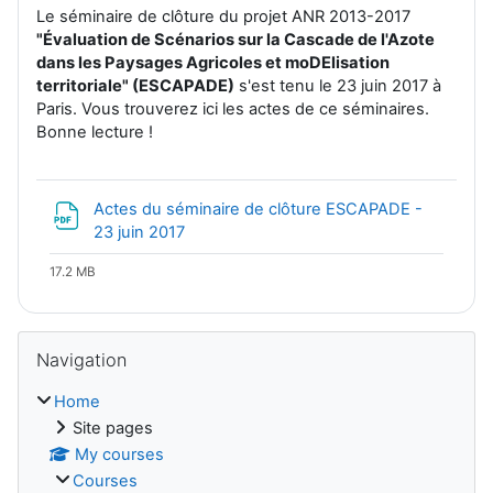
Le séminaire de clôture du projet ANR 2013-2017
"Évaluation de Scénarios sur la Cascade de l'Azote
dans les Paysages Agricoles et moDElisation
territoriale" (ESCAPADE)
s'est tenu le 23 juin 2017 à
Paris. Vous trouverez ici les actes de ce séminaires.
Bonne lecture !
Actes du séminaire de clôture ESCAPADE -
File
23 juin 2017
17.2 MB
Blocks
Skip Navigation
Navigation
Home
Site pages
My courses
Courses