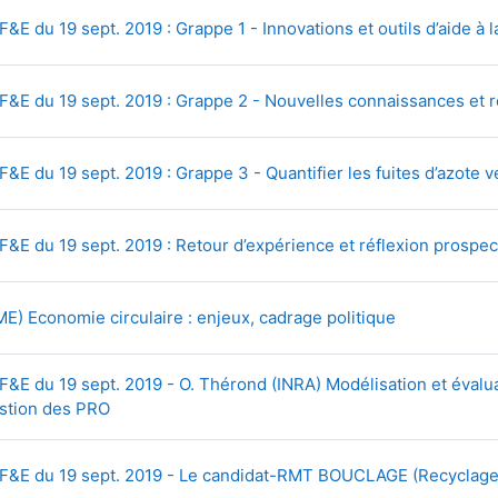
E du 19 sept. 2019 : Grappe 1 - Innovations et outils d’aide à la
&E du 19 sept. 2019 : Grappe 2 - Nouvelles connaissances et r
&E du 19 sept. 2019 : Grappe 3 - Quantifier les fuites d’azote 
&E du 19 sept. 2019 : Retour d’expérience et réflexion prospe
Fichier
ME) Economie circulaire : enjeux, cadrage politique
E du 19 sept. 2019 - O. Thérond (INRA) Modélisation et évaluatio
Fichier
gestion des PRO
&E du 19 sept. 2019 - Le candidat-RMT BOUCLAGE (Recyclage, 