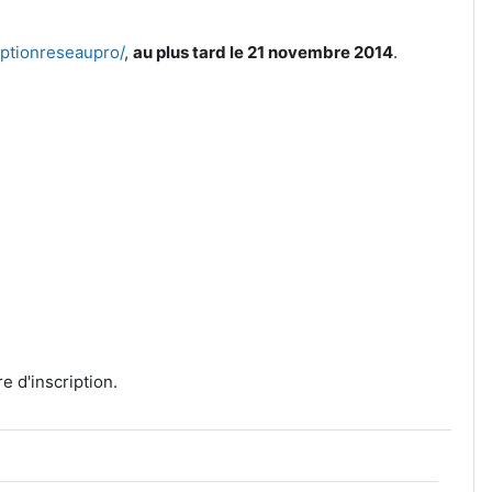
iptionreseaupro/
,
au plus tard le 21 novembre 2014
.
e d'inscription.