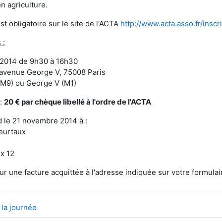
n agriculture.
est obligatoire sur le site de l'ACTA
http://www.acta.asso.fr/inscr
 :
2014 de 9h30 à 16h30
 avenue George V, 75008 Paris
M9) ou George V (M1)
 :
20 € par chèque libellé à l'ordre de l'ACTA
d le 21 novembre 2014 à :
urtaux
x 12
r une facture acquittée à l'adresse indiquée sur votre formulair
Fichier
la journée