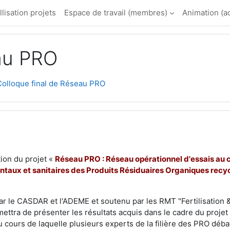
llisation projets
Espace de travail (membres)
Animation (a
au PRO
Colloque final de Réseau PRO
section
tion du projet «
Réseau PRO : Réseau opérationnel d'essais au 
aux et sanitaires des Produits Résiduaires Organiques recyc
par le CASDAR et l'ADEME et soutenu par les RMT "Fertilisation 
ettra de présenter les résultats acquis dans le cadre du projet e
 cours de laquelle plusieurs experts de la filière des PRO déba