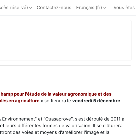
ccès réservé)
Contactez-nous
Français ‎(fr)‎
Vous êtes
champ pour l'étude de la valeur agronomique et des
lés en agriculture
» se tiendra le
vendredi 5 décembre
& Environnement" et "Quasaprove", s'est déroulé de 2011 à
t leurs différentes formes de valorisation. Il se clôturera
ttront des voies et moyens d'améliorer l'image et la