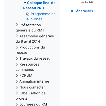
374.7 Ko
Colloque final de
Réseau PRO
◀︎
Généralités
Programme de
la journée
Présentation
générale du RMT
Assemblée générale
du 8 avril 2014
Productions du
réseau
Travaux du réseau
Ressources
communes
FORUM
Animation interne
Nous contacter
Labellisation de
projets
Journées du RMT