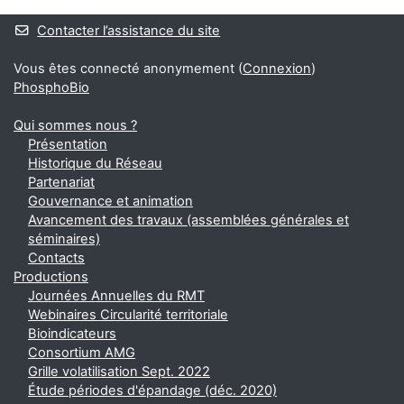
Blocs
Contacter l’assistance du site
Vous êtes connecté anonymement (
Connexion
)
PhosphoBio
Qui sommes nous ?
Présentation
Historique du Réseau
Partenariat
Gouvernance et animation
Avancement des travaux (assemblées générales et
séminaires)
Contacts
Productions
Journées Annuelles du RMT
Webinaires Circularité territoriale
Bioindicateurs
Consortium AMG
Grille volatilisation Sept. 2022
Étude périodes d'épandage (déc. 2020)