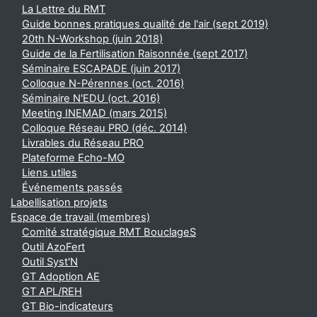
La Lettre du RMT
Guide bonnes pratiques qualité de l'air (sept 2019)
20th N-Workshop (juin 2018)
Guide de la Fertilisation Raisonnée (sept 2017)
Séminaire ESCAPADE (juin 2017)
Colloque N-Pérennes (oct. 2016)
Séminaire N'EDU (oct. 2016)
Meeting INEMAD (mars 2015)
Colloque Réseau PRO (déc. 2014)
Livrables du Réseau PRO
Plateforme Echo-MO
Liens utiles
Événements passés
Labellisation projets
Espace de travail (membres)
Comité stratégique RMT BouclageS
Outil AzoFert
Outil Syst'N
GT Adoption AE
GT APL/REH
GT Bio-indicateurs