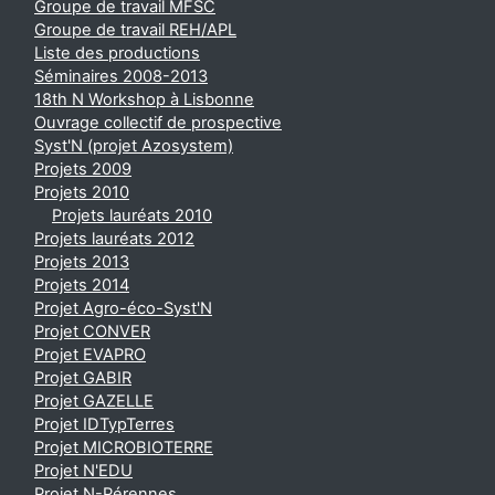
Groupe de travail MFSC
Groupe de travail REH/APL
Liste des productions
Séminaires 2008-2013
18th N Workshop à Lisbonne
Ouvrage collectif de prospective
Syst'N (projet Azosystem)
Projets 2009
Projets 2010
Projets lauréats 2010
Projets lauréats 2012
Projets 2013
Projets 2014
Projet Agro-éco-Syst'N
Projet CONVER
Projet EVAPRO
Projet GABIR
Projet GAZELLE
Projet IDTypTerres
Projet MICROBIOTERRE
Projet N'EDU
Projet N-Pérennes