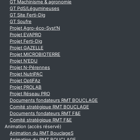
GT Machinisme & agronomie
GT PdS/Légumineuses
GT Site Ferti-Dig
GT Soufre
Projet Agro-éco-Syst'N
Projet EVAPRO
Projet Ferti-Dig
Projet GAZELLE
Projet MICROBIOTERRE
Projet N'EDU
Projet N-Pérennes
Projet NutriPAC
Projet OptiFAz
Projet PROLAB
Projet Réseau PRO
Documents fondateurs RMT BOUCLAGE
Comité stratégique RMT BOUCLAGE
Documents fondateurs RMT F&E
Comité stratégique RMT F&E
Animation (accès réservé)
Animation du RMT BouclageS
Animation du RMT BOUCLAGE