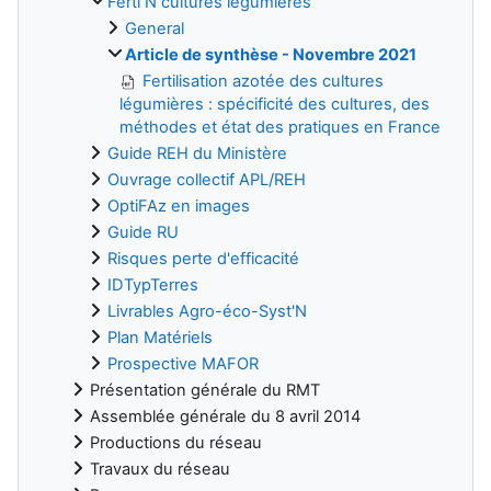
Ferti N cultures légumières
General
Article de synthèse - Novembre 2021
Fertilisation azotée des cultures
légumières : spécificité des cultures, des
méthodes et état des pratiques en France
Guide REH du Ministère
Ouvrage collectif APL/REH
OptiFAz en images
Guide RU
Risques perte d'efficacité
IDTypTerres
Livrables Agro-éco-Syst'N
Plan Matériels
Prospective MAFOR
Présentation générale du RMT
Assemblée générale du 8 avril 2014
Productions du réseau
Travaux du réseau