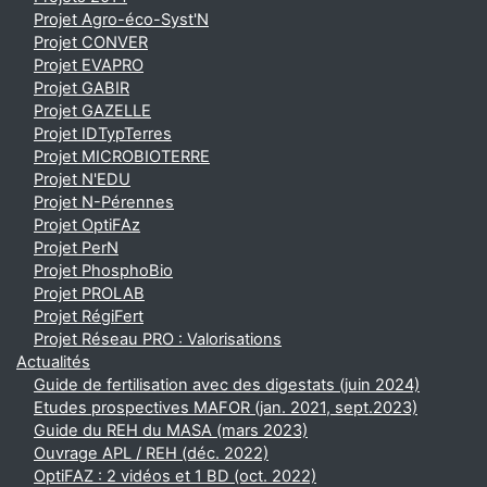
Projet Agro-éco-Syst'N
Projet CONVER
Projet EVAPRO
Projet GABIR
Projet GAZELLE
Projet IDTypTerres
Projet MICROBIOTERRE
Projet N'EDU
Projet N-Pérennes
Projet OptiFAz
Projet PerN
Projet PhosphoBio
Projet PROLAB
Projet RégiFert
Projet Réseau PRO : Valorisations
Actualités
Guide de fertilisation avec des digestats (juin 2024)
Etudes prospectives MAFOR (jan. 2021, sept.2023)
Guide du REH du MASA (mars 2023)
Ouvrage APL / REH (déc. 2022)
OptiFAZ : 2 vidéos et 1 BD (oct. 2022)