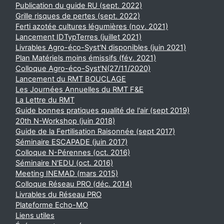
Publication du guide RU (sept. 2022)
Grille risques de pertes (sept. 2022)
Ferti azotée cultures légumières (nov. 2021)
Lancement IDTypTerres (juillet 2021)
Livrables Agro-éco-Syst'N disponibles (juin 2021)
Plan Matériels moins émissifs (fév. 2021)
Colloque Agro-éco-Syst'N(27/11/2020)
Lancement du RMT BOUCLAGE
Les Journées Annuelles du RMT F&E
La Lettre du RMT
Guide bonnes pratiques qualité de l'air (sept 2019)
20th N-Workshop (juin 2018)
Guide de la Fertilisation Raisonnée (sept 2017)
Séminaire ESCAPADE (juin 2017)
Colloque N-Pérennes (oct. 2016)
Séminaire N'EDU (oct. 2016)
Meeting INEMAD (mars 2015)
Colloque Réseau PRO (déc. 2014)
Livrables du Réseau PRO
Plateforme Echo-MO
Liens utiles