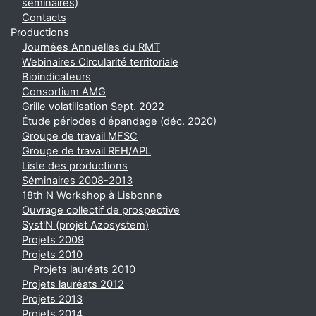
séminaires)
Contacts
Productions
Journées Annuelles du RMT
Webinaires Circularité territoriale
Bioindicateurs
Consortium AMG
Grille volatilisation Sept. 2022
Étude périodes d'épandage (déc. 2020)
Groupe de travail MFSC
Groupe de travail REH/APL
Liste des productions
Séminaires 2008-2013
18th N Workshop à Lisbonne
Ouvrage collectif de prospective
Syst'N (projet Azosystem)
Projets 2009
Projets 2010
Projets lauréats 2010
Projets lauréats 2012
Projets 2013
Projets 2014