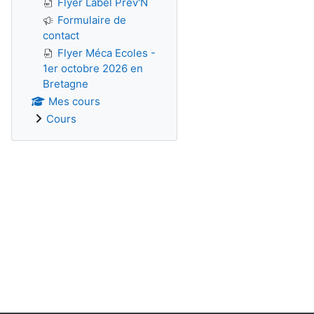
Flyer Label Prev'N
Formulaire de
contact
Flyer Méca Ecoles -
1er octobre 2026 en
Bretagne
Mes cours
Cours