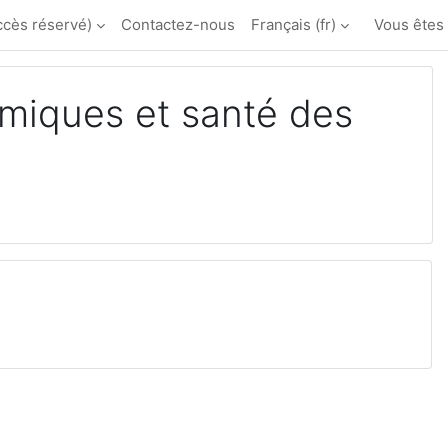
ccès réservé)
Contactez-nous
Français ‎(fr)‎
Vous êtes
miques et santé des