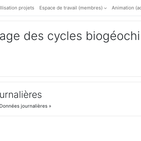
llisation projets
Espace de travail (membres)
Animation (a
age des cycles biogéochi
urnalières
 Données journalières »