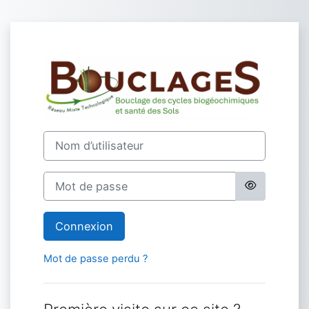
Passer au contenu principal
Connexion à RMT
Nom d’utilisateur
Mot de passe
Connexion
Mot de passe perdu ?