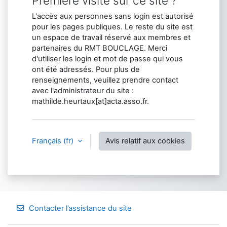
Première visite sur ce site ?
L'accès aux personnes sans login est autorisé
pour les pages publiques. Le reste du site est
un espace de travail réservé aux membres et
partenaires du RMT BOUCLAGE. Merci
d'utiliser les login et mot de passe qui vous
ont été adressés. Pour plus de
renseignements, veuillez prendre contact
avec l'administrateur du site :
mathilde.heurtaux[at]acta.asso.fr.
Français ‎(fr)‎
Avis relatif aux cookies
Contacter l’assistance du site