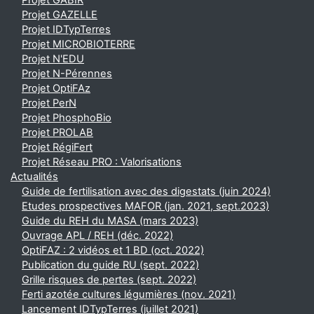
Projet GABIR
Projet GAZELLE
Projet IDTypTerres
Projet MICROBIOTERRE
Projet N'EDU
Projet N-Pérennes
Projet OptiFAz
Projet PerN
Projet PhosphoBio
Projet PROLAB
Projet RégiFert
Projet Réseau PRO : Valorisations
Actualités
Guide de fertilisation avec des digestats (juin 2024)
Etudes prospectives MAFOR (jan. 2021, sept.2023)
Guide du REH du MASA (mars 2023)
Ouvrage APL / REH (déc. 2022)
OptiFAZ : 2 vidéos et 1 BD (oct. 2022)
Publication du guide RU (sept. 2022)
Grille risques de pertes (sept. 2022)
Ferti azotée cultures légumières (nov. 2021)
Lancement IDTypTerres (juillet 2021)