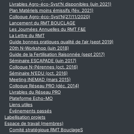
Livrables Agro-éco-Syst'N disponibles (juin 2021)
Plan Matériels moins émissifs (fév. 2021)
Colloque Agro-éco-Syst'N(27/11/2020)
Lancement du RMT BOUCLAGE
Les Journées Annuelles du RMT F&E
La Lettre du RMT
Guide bonnes pratiques qualité de l'air (sept 2019)
20th N-Workshop (juin 2018)
Guide de la Fertilisation Raisonnée (sept 2017)
Séminaire ESCAPADE (juin 2017)
Colloque N-Pérennes (oct. 2016)
Séminaire N'EDU (oct. 2016)
Meeting INEMAD (mars 2015)
Colloque Réseau PRO (déc. 2014)
Livrables du Réseau PRO
Plateforme Echo-MO
Liens utiles
Événements passés
Labellisation projets
Espace de travail (membres)
Comité stratégique RMT BouclageS