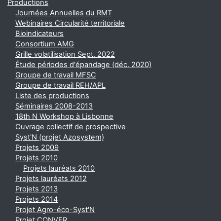
Productions
Journées Annuelles du RMT
Webinaires Circularité territoriale
Bioindicateurs
Consortium AMG
Grille volatilisation Sept. 2022
Étude périodes d'épandage (déc. 2020)
Groupe de travail MFSC
Groupe de travail REH/APL
Liste des productions
Séminaires 2008-2013
18th N Workshop à Lisbonne
Ouvrage collectif de prospective
Syst'N (projet Azosystem)
Projets 2009
Projets 2010
Projets lauréats 2010
Projets lauréats 2012
Projets 2013
Projets 2014
Projet Agro-éco-Syst'N
Projet CONVER