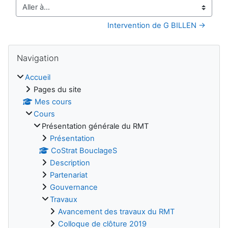
Aller à…
Intervention de G BILLEN →
Blocs
Passer Navigation
Navigation
Accueil
Pages du site
Mes cours
Cours
Présentation générale du RMT
Présentation
CoStrat BouclageS
Description
Partenariat
Gouvernance
Travaux
Avancement des travaux du RMT
Colloque de clôture 2019