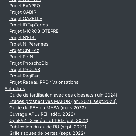
Projet EVAPRO
Projet GABIR
Projet GAZELLE
Projet IDTypTerres
Projet MICROBIOTERRE
Projet N'EDU
Projet N-Pérennes
Projet OptiFAz
Projet PerN
Projet PhosphoBio
Projet PROLAB
Projet RégiFert
Projet Réseau PRO : Valorisations
Actualités
Guide de fertilisation avec des digestats (juin 2024)
Etudes prospectives MAFOR (jan. 2021, sept.2023)
Guide du REH du MASA (mars 2023)
Ouvrage APL / REH (déc. 2022)
OptiFAZ : 2 vidéos et 1 BD (oct. 2022)
Publication du guide RU (sept. 2022)
Grille risques de pertes (sept. 2022)