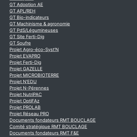
GT Adoption AE
GT APL/REH
GT Bio-indicateurs
GT Machinisme & agronomie
GT PdS/Légumineuses
GT Site Ferti-Dig
GT Soufre
Projet Agro-éco-Syst'N
Projet EVAPRO
Projet Ferti-Dig
Projet GAZELLE
Projet MICROBIOTERRE
Projet N'EDU
Projet N-Pérennes
Projet NutriPAC
Projet OptiFAz
Projet PROLAB
Projet Réseau PRO
Documents fondateurs RMT BOUCLAGE
Comité stratégique RMT BOUCLAGE
Documents fondateurs RMT F&E