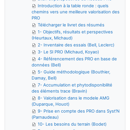
Introduction à la table ronde : quels
chemins vers une meilleure valorisation des
PRO
Télécharger le livret des résumés
1- Objectifs, résultats et perspectives
(Heurtaux, Michaud)
2- Inventaire des essais (Bell, Leclerc)
3- Le SI PRO (Michaud, Koyao)
4- Référencement des PRO en base de
données (Bell)
5- Guide méthodologique (Bouthier,
Damay, Bell)
7- Accumulation et phytodisponibilité
des éléments trace (Bravin)
8- Valorisation dans le modele AMG
(Duparque, Houot)
9- Prise en compte des PRO dans Syst'N
(Parnaudeau)
10- Les besoins du terrain (Bodet)