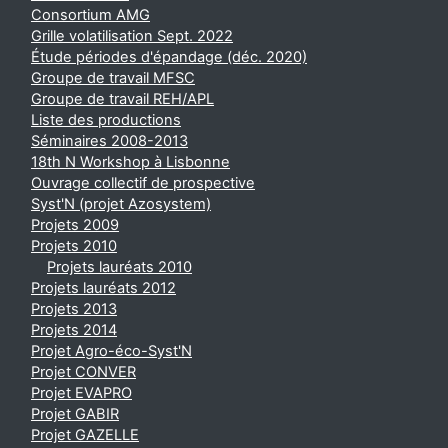
Consortium AMG
Grille volatilisation Sept. 2022
Étude périodes d'épandage (déc. 2020)
Groupe de travail MFSC
Groupe de travail REH/APL
Liste des productions
Séminaires 2008-2013
18th N Workshop à Lisbonne
Ouvrage collectif de prospective
Syst'N (projet Azosystem)
Projets 2009
Projets 2010
Projets lauréats 2010
Projets lauréats 2012
Projets 2013
Projets 2014
Projet Agro-éco-Syst'N
Projet CONVER
Projet EVAPRO
Projet GABIR
Projet GAZELLE