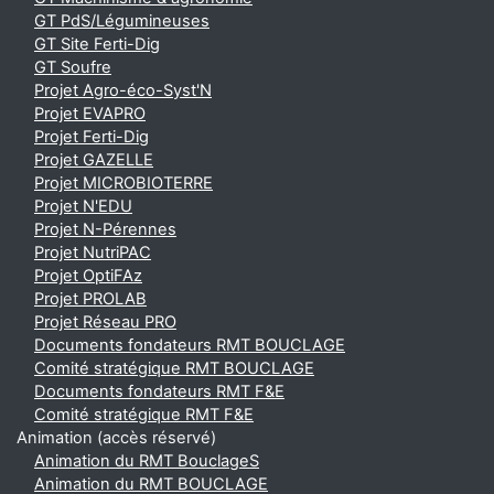
GT PdS/Légumineuses
GT Site Ferti-Dig
GT Soufre
Projet Agro-éco-Syst'N
Projet EVAPRO
Projet Ferti-Dig
Projet GAZELLE
Projet MICROBIOTERRE
Projet N'EDU
Projet N-Pérennes
Projet NutriPAC
Projet OptiFAz
Projet PROLAB
Projet Réseau PRO
Documents fondateurs RMT BOUCLAGE
Comité stratégique RMT BOUCLAGE
Documents fondateurs RMT F&E
Comité stratégique RMT F&E
Animation (accès réservé)
Animation du RMT BouclageS
Animation du RMT BOUCLAGE