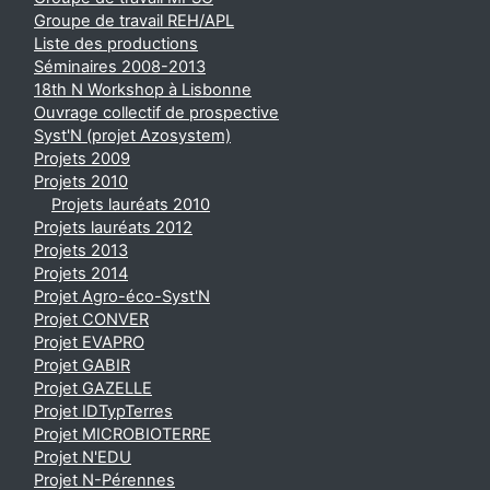
Groupe de travail REH/APL
Liste des productions
Séminaires 2008-2013
18th N Workshop à Lisbonne
Ouvrage collectif de prospective
Syst'N (projet Azosystem)
Projets 2009
Projets 2010
Projets lauréats 2010
Projets lauréats 2012
Projets 2013
Projets 2014
Projet Agro-éco-Syst'N
Projet CONVER
Projet EVAPRO
Projet GABIR
Projet GAZELLE
Projet IDTypTerres
Projet MICROBIOTERRE
Projet N'EDU
Projet N-Pérennes