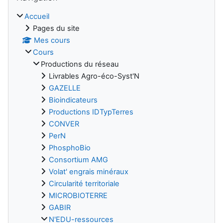
Accueil
Pages du site
Mes cours
Cours
Productions du réseau
Livrables Agro-éco-Syst'N
GAZELLE
Bioindicateurs
Productions IDTypTerres
CONVER
PerN
PhosphoBio
Consortium AMG
Volat' engrais minéraux
Circularité territoriale
MICROBIOTERRE
GABIR
N'EDU-ressources