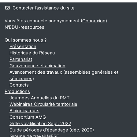
Blocs
Contacter l’assistance du site
Vous êtes connecté anonymement (
Connexion
)
N'EDU-ressources
Qui sommes nous ?
Présentation
Historique du Réseau
Partenariat
Gouvernance et animation
Avancement des travaux (assemblées générales et
séminaires)
Contacts
Productions
Journées Annuelles du RMT
Webinaires Circularité territoriale
Bioindicateurs
Consortium AMG
Grille volatilisation Sept. 2022
Étude périodes d'épandage (déc. 2020)
Groupe de travail MFSC